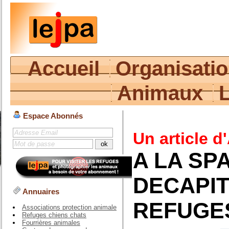
Accueil
Organisati
Animaux
Espace Abonnés
Un article d
A LA SP
DECAPIT
Annuaires
REFUGES
Associations protection animale
Refuges chiens chats
Fourrières animales