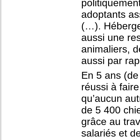
politiquement
adoptants a
(…). Héberge
aussi une res
animaliers, d
aussi par ra
En 5 ans (de
réussi à fair
qu’aucun aut
de 5 400 chi
grâce au tra
salariés et 