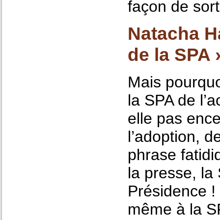
façon de sort
Natacha Ha
de la SPA 
Mais pourquoi
la SPA de l’a
elle pas ence
l’adoption, d
phrase fatidi
la presse, la
Présidence !
même à la SP