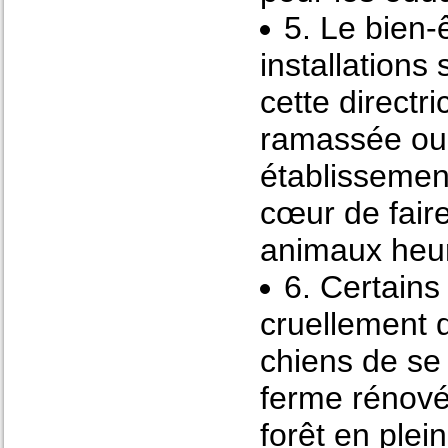
5. Le bien-
installations
cette directri
ramassée ou 
établissement
cœur de fair
animaux heu
6. Certain
cruellement 
chiens de se
ferme rénové
forêt en plei