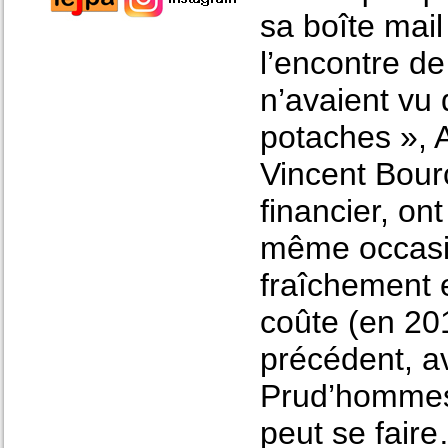
sa boîte mail
l’encontre de
n’avaient vu
potaches », A
Vincent Bourc
financier, on
même occasio
fraîchement
coûte (en 20
précédent, a
Prud’hommes 
peut se fair