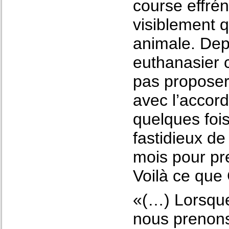
course effrén
visiblement q
animale. Dep
euthanasier 
pas proposer 
avec l’accord
quelques fois
fastidieux de 
mois pour pr
Voilà ce que 
«(…) Lorsque
nous prenons