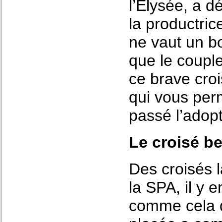
l’Elysée, a d
la productric
ne vaut un bo
que le couple
ce brave croi
qui vous per
passé l’adopt
Le croisé b
Des croisés 
la SPA, il y e
comme cela qu