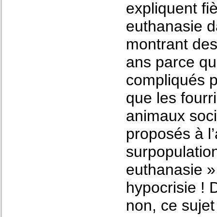
expliquent fi
euthanasie da
montrant des
ans parce qu’
compliqués p
que les fourr
animaux soci
proposés à l
surpopulatio
euthanasie »
hypocrisie ! 
non, ce suje