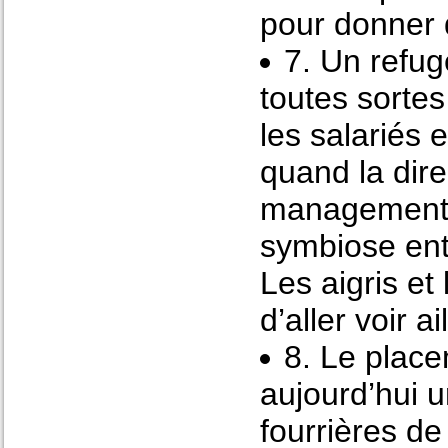
pour donner 
7. Un refug
toutes sortes
les salariés e
quand la dire
management 
symbiose ent
Les aigris et
d’aller voir a
8. Le plac
aujourd’hui u
fourrières de