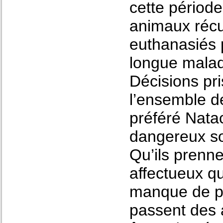
cette période
animaux récu
euthanasiés 
longue malad
Décisions pr
l’ensemble de
préféré Nata
dangereux so
Qu’ils prenne
affectueux qu
manque de pl
passent des 