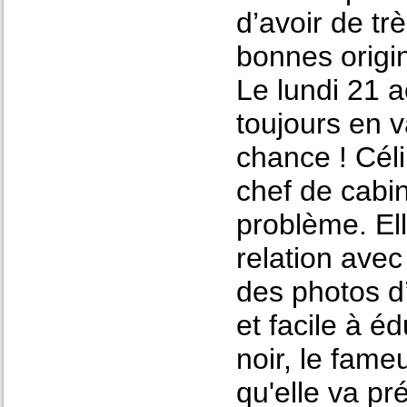
d’avoir de t
bonnes orig
Le lundi 21 a
toujours en v
chance ! Cél
chef de cabin
problème. El
relation avec
des photos d’
et facile à é
noir, le fam
qu'elle va pr