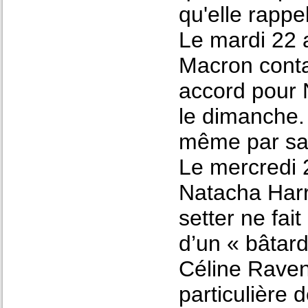
qu'elle rappe
Le mardi 22 
Macron conta
accord pour 
le dimanche.
même par sa 
Le mercredi 
Natacha Harr
setter ne fait
d’un « bâtard
Céline Ravene
particulière 