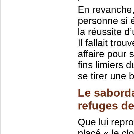
En revanche,
personne si 
la réussite d’
Il fallait tr
affaire pour 
fins limiers 
se tirer une b
Le saborda
refuges d
Que lui repro
placé « le cl