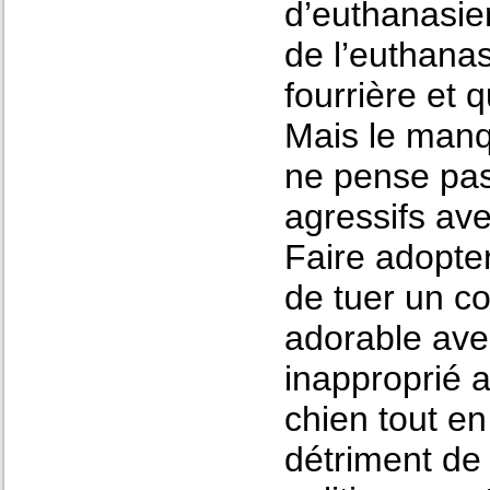
d’euthanasier
de l’euthanas
fourrière et 
Mais le man
ne pense pas
agressifs av
Faire adopte
de tuer un c
adorable av
inapproprié 
chien tout en
détriment de