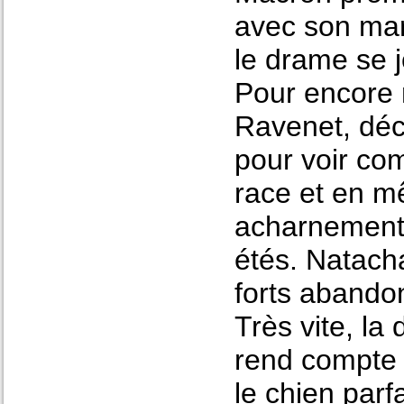
avec son mar
le drame se j
Pour encore 
Ravenet, déci
pour voir co
race et en m
acharnement
étés. Natach
forts abando
Très vite, la 
rend compte 
le chien parfa