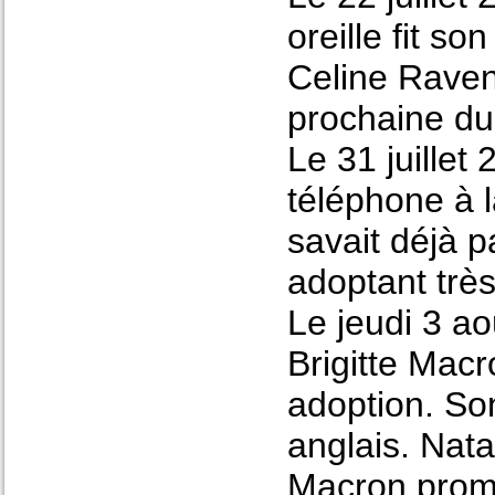
oreille fit so
Celine Ravene
prochaine du 
Le 31 juille
téléphone à l
savait déjà p
adoptant très 
Le jeudi 3 a
Brigitte Mac
adoption. Son
anglais. Nata
Macron promet