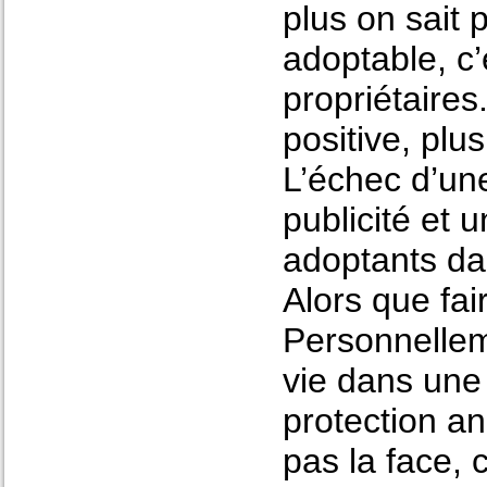
plus on sait
adoptable, c’
propriétaire
positive, plu
L’échec d’un
publicité et 
adoptants da
Alors que fa
Personnellem
vie dans une
protection an
pas la face, 