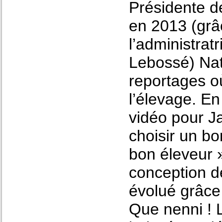
Présidente d
en 2013 (grâ
l’administrat
Lebossé) Nat
reportages où
l’élevage. En
vidéo pour Ja
choisir un bo
bon éleveur 
conception de
évolué grâce
Que nenni ! 