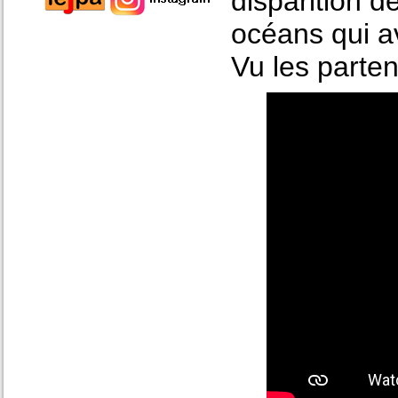
disparition 
océans qui av
Vu les parten