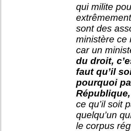
qui milite pou
extrêmement 
sont des asso
ministère ce
car un minist
du droit, c’
faut qu’il s
pourquoi pas
République,
ce qu’il soit
quelqu’un qui
le corpus rég