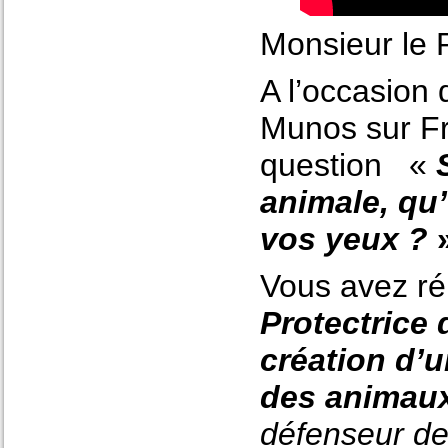
Monsieur le 
A l’occasion 
Munos sur Fr
question «
animale, qu’
vos yeux ?
Vous avez r
Protectrice 
création d’
des animau
défenseur des