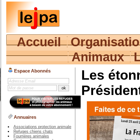
Accueil
Organisati
Animaux
Les éton
Espace Abonnés
Présiden
Annuaires
Associations protection animale
Refuges chiens chats
Fourrières animales