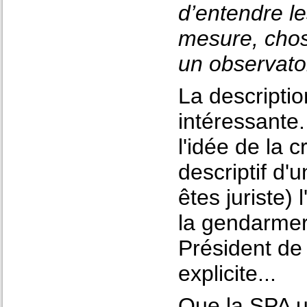
d’entendre le
mesure, chos
un observatoi
La descriptio
intéressante.
l'idée de la c
descriptif d'
êtes juriste) 
la gendarmeri
Président de l
explicite...
Que la SPA u