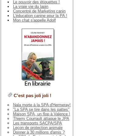
Le pouvoir des étiquettes !
La vraie vie du lapin
Concentré de Marketing canin
L'éducation canine pour la PA !
Mon chat s'appelle Adolf
C'est pas joli joli !
Nala morte à la SPA d'Hermeray!
"La SPA se tire dans les pattes"
Maison SPA, un flop à Valence !
Thierry Courrault attaque le JPA
Les transports SACPA/SPA
Leçon de protection animale
Donner à 30 millions d'amis ?