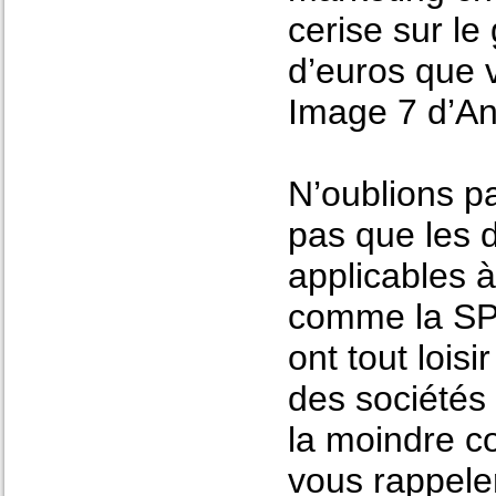
cerise sur le
d’euros que v
Image 7 d’A
N’oublions pa
pas que les dé
applicables à
comme la SPA
ont tout loisi
des sociétés 
la moindre c
vous rappele