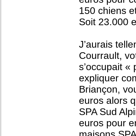
150 chiens e
Soit 23.000 e
J’aurais tell
Courrault, vo
s’occupait «
expliquer com
Briançon, vo
euros alors 
SPA Sud Alp
euros pour e
maisons SPA,