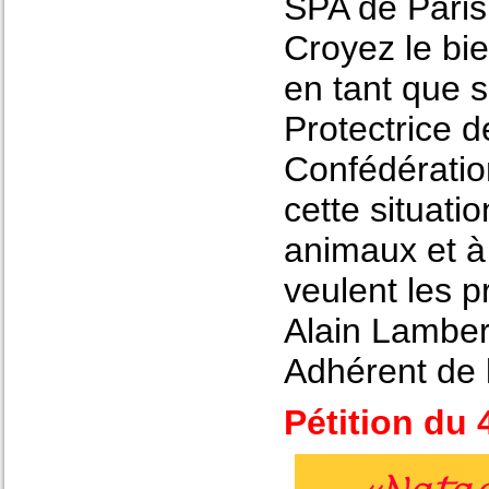
SPA de Paris 
Croyez le bie
en tant que 
Protectrice 
Confédératio
cette situati
animaux et à
veulent les p
Alain Lamber
Adhérent de 
Pétition du 4