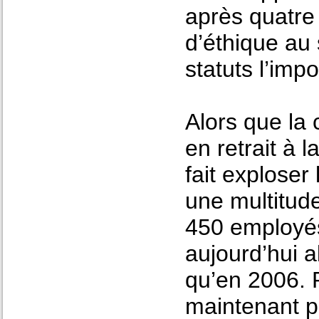
après quatre
d’éthique au 
statuts l’im
Alors que la 
en retrait à 
fait explose
une multitude
450 employés,
aujourd’hui a
qu’en 2006. 
maintenant pl