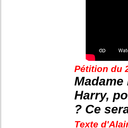
Pétition du
Madame l
Harry, p
? Ce sera
Texte d'Ala