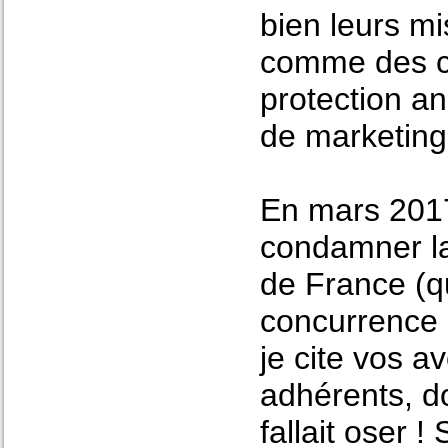
bien leurs m
comme des co
protection an
de marketing 
En mars 2017
condamner la
de France (qu
concurrence 
je cite vos a
adhérents, do
fallait oser !