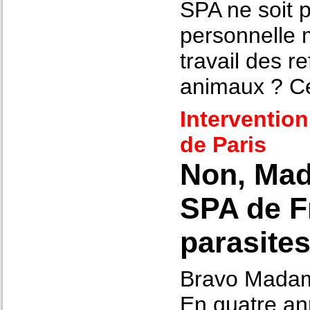
SPA ne soit p
personnelle m
travail des r
animaux ? Ce 
Intervention
de Paris
Non, Mad
SPA de F
parasites
Bravo Madam
En quatre an