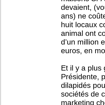
devaient, (vo
ans) ne coût
huit locaux 
animal ont co
d’un million
euros, en mo
Et il y a plu
Présidente, p
dilapidés po
sociétés de 
marketing cho