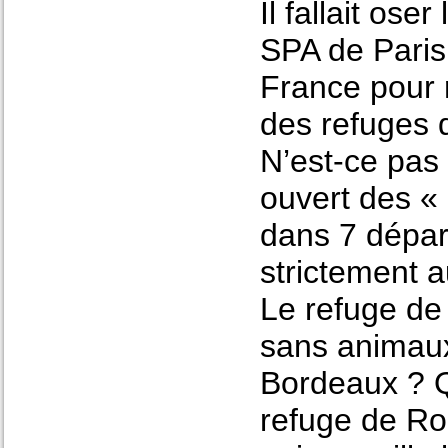
Il fallait ose
SPA de Paris 
France pour r
des refuges 
N’est-ce pas
ouvert des «
dans 7 dépar
strictement a
Le refuge de
sans animaux
Bordeaux ? Q
refuge de Ro