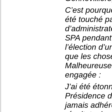
C’est pourqu
été touché pa
d’administrat
SPA pendant 
l’élection d’
que les chose
Malheureusem
engagée :
J’ai été éton
Présidence d
jamais adhér