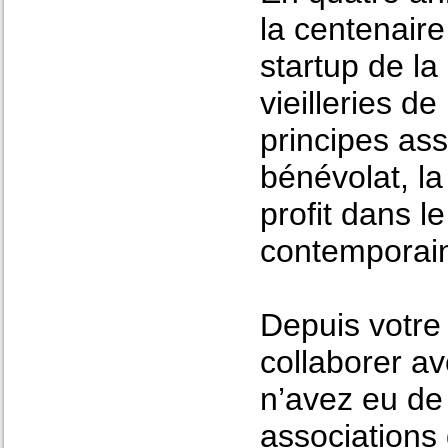
la centenair
startup de la
vieilleries d
principes asso
bénévolat, l
profit dans l
contemporain
Depuis votre 
collaborer a
n’avez eu de
associations