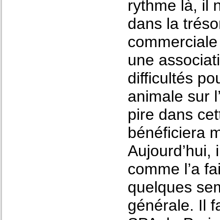
rythme là, il
dans la tréso
commerciale d
une associati
difficultés p
animale sur l
pire dans cet
bénéficiera 
Aujourd’hui, 
comme l’a fai
quelques sem
générale. Il 