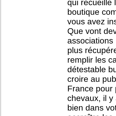
qui recueille
boutique com
vous avez ins
Que vont dev
associations
plus récupére
remplir les c
détestable bu
croire au pub
France pour p
chevaux, il y
bien dans vot