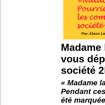
Madame l
vous dép
société 
« Madame la
Pendant ces
été marquée