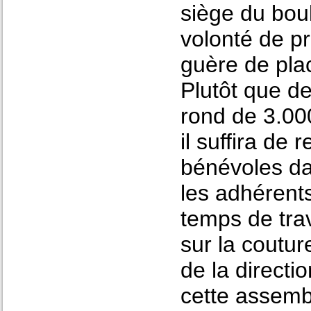
siège du boul
volonté de pr
guère de pla
Plutôt que de
rond de 3.00
il suffira de
bénévoles dan
les adhérents
temps de trav
sur la coutur
de la directi
cette assem