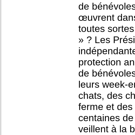
de bénévoles
œuvrent dans
toutes sorte
» ? Les Prés
indépendantes
protection an
de bénévoles
leurs week-e
chats, des c
ferme et des 
centaines de 
veillent à la