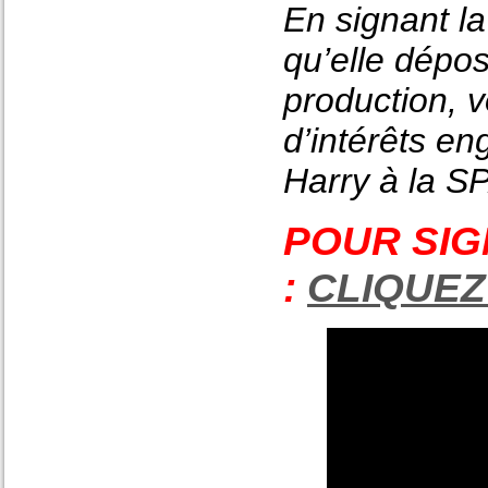
En signant la
qu’elle dépo
production, v
d’intérêts en
Harry à la SP
POUR SIG
:
CLIQUEZ 