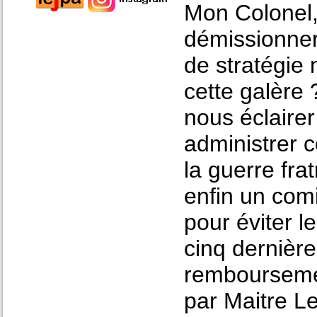
Mon Colonel
démissionner 
de stratégie 
cette galère
nous éclairer
administrer c
la guerre fra
enfin un comi
pour éviter l
cinq dernièr
rembourseme
par Maitre Le