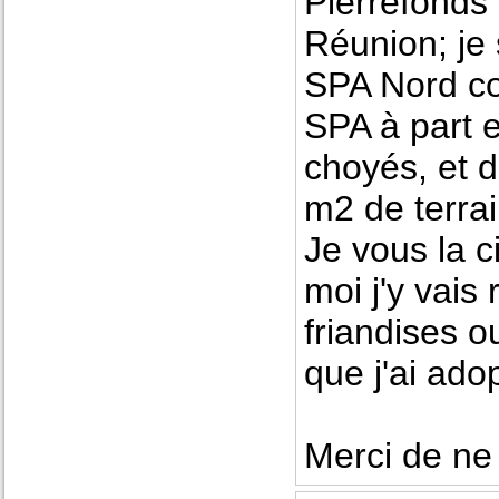
Pierrefonds 
Réunion; je s
SPA Nord co
SPA à part e
choyés, et 
m2 de terrai
Je vous la ci
moi j'y vais
friandises ou
que j'ai ado
Merci de ne