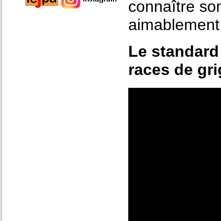
connaître so
aimablement 
Le standard
races de grig