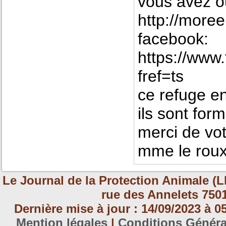
vous avez o
http://moree
facebook:
https://www
fref=ts
ce refuge en
ils sont for
merci de vot
mme le rou
Le Journal de la Protection Animale (L
rue des Annelets 7501
Dernière mise à jour : 14/09/2023 à 
Mention légales
|
Conditions Génér