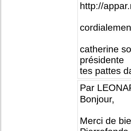
http://appar.
cordialemen
catherine so
présidente
tes pattes 
Par LEONAR
Bonjour,
Merci de bie