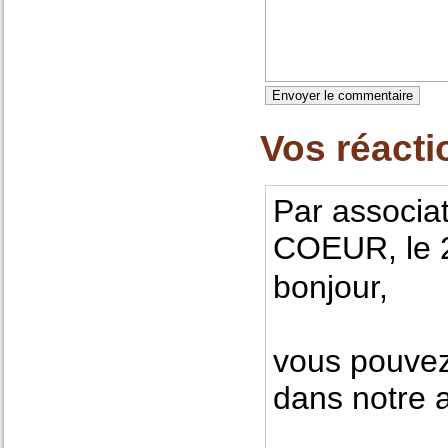
Vos réacti
Par associ
COEUR, le 
bonjour,
vous pouvez
dans notre a