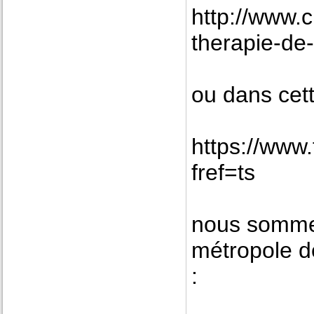
http://www.c
therapie-de
ou dans cett
https://www
fref=ts
nous sommes
métropole d
: