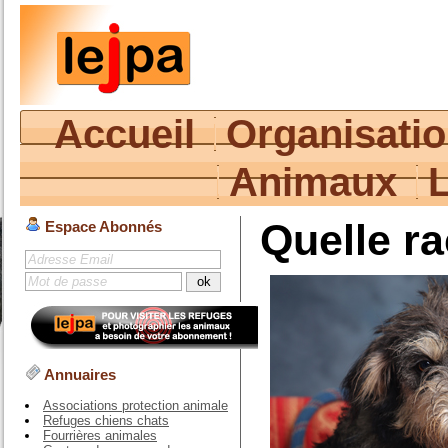
Accueil
Organisati
Animaux
Quelle ra
Espace Abonnés
Annuaires
Associations protection animale
Refuges chiens chats
Fourrières animales