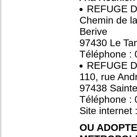
REFUGE 
Chemin de la
Berive
97430 Le Tam
Téléphone : 
REFUGE 
110, rue And
97438 Sainte-
Téléphone : 
Site internet 
OU ADOPTE