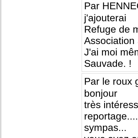
Par HENNEQ
j'ajouterai
Refuge de 
Associatio
J'ai moi mê
Sauvade. !
Par le roux 
bonjour
très intéress
reportage...
sympas...