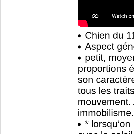
Chien du 
Aspect géné
petit, moye
proportions 
son caractère
tous les trai
mouvement. A 
immobilisme.
* lorsqu’on