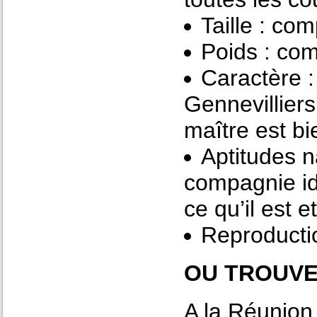
Taille : co
Poids : com
Caractère : 
Gennevilliers
maître est bi
Aptitudes na
compagnie id
ce qu’il est e
Reproducti
OU TROUVE
A la Réunion 