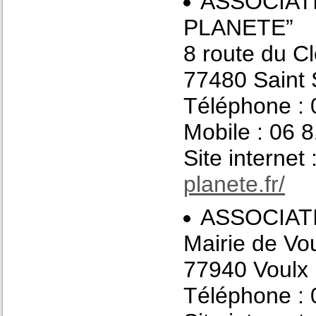
ASSOCIATI
PLANETE”
8 route du C
77480 Saint 
Téléphone : 
Mobile : 06 
Site internet 
planete.fr/
ASSOCIATI
Mairie de Vo
77940 Voulx
Téléphone : 