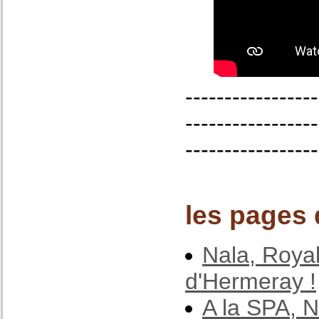
-----------------
-----------------
-----------------
les pages 
Nala, Roya
d'Hermeray !
A la SPA, N