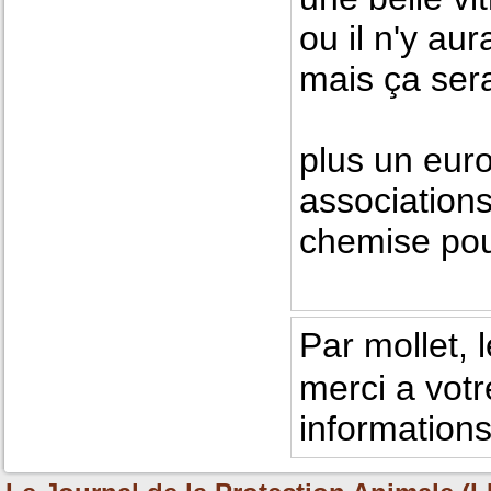
ou il n'y a
mais ça sera 
plus un euros
association
chemise pou
Par mollet, 
merci a votr
informations