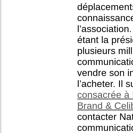
déplacements
connaissance
l’association
étant la prés
plusieurs mi
communicatio
vendre son i
l’acheter. Il 
consacrée à 
Brand & Celi
contacter Na
communicatio