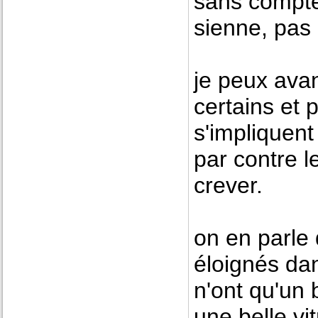
sans compter
sienne, pas 
je peux ava
certains et 
s'impliquent
par contre 
crever.
on en parle 
éloignés da
n'ont qu'un 
une belle vi