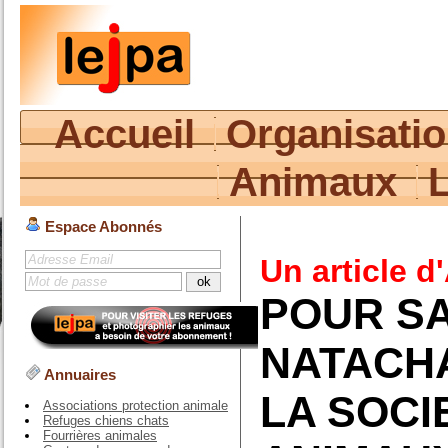
Accueil
Organisati
Animaux
Espace Abonnés
Un article d
POUR SA
NATACHA
Annuaires
LA SOCI
Associations protection animale
Refuges chiens chats
Fourrières animales