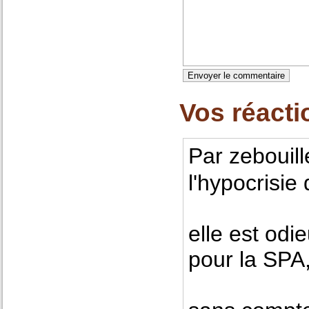
Vos réacti
Par zebouill
l'hypocrisi
elle est odi
pour la SPA,