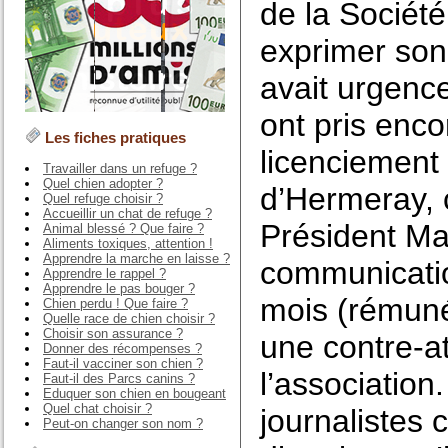
de la Société
exprimer son i
avait urgence
ont pris enco
Les fiches pratiques
licenciement
Travailler dans un refuge ?
Quel chien adopter ?
d’Hermeray, c
Quel refuge choisir ?
Accueillir un chat de refuge ?
Président Ma
Animal blessé ? Que faire ?
Aliments toxiques, attention !
Apprendre la marche en laisse ?
communicatio
Apprendre le rappel ?
Apprendre le pas bouger ?
mois (rémuné
Chien perdu ! Que faire ?
Quelle race de chien choisir ?
Choisir son assurance ?
une contre-a
Donner des récompenses ?
Faut-il vacciner son chien ?
l’association
Faut-il des Parcs canins ?
Eduquer son chien en bougeant
Quel chat choisir ?
journalistes
Peut-on changer son nom ?