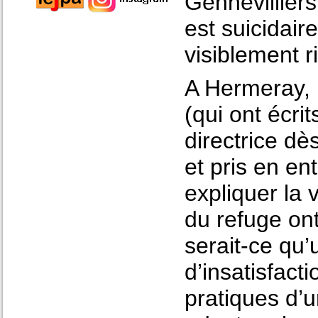
Gennevillier
est suicidair
visiblement r
A Hermeray, 
(qui ont écrit
directrice dè
et pris en ent
expliquer la 
du refuge ont
serait-ce qu
d’insatisfact
pratiques d’u