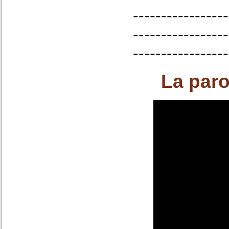
-----------------
-----------------
-----------------
La par