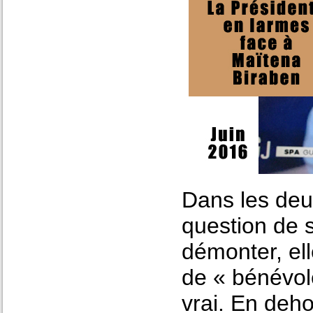
Dans les deux
question de 
démonter, el
de « bénévole
vrai. En deho