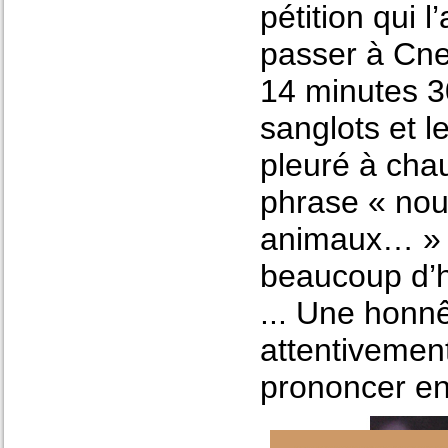
pétition qui l
passer à Cne
14 minutes 30
sanglots et le
pleuré à cha
phrase « nous
animaux… » e
beaucoup d’h
... Une honnê
attentivement
prononcer en