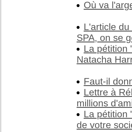
Où va l'arg
L'article d
SPA, on se go
La pétition
Natacha Harr
Faut-il don
Lettre à Ré
millions d'am
La pétition
de votre soc