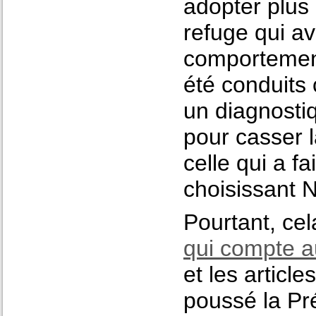
adopter plus
refuge qui a
comportement
été conduits 
un diagnostiq
pour casser l
celle qui a f
choisissant N
Pourtant, cel
qui compte a
et les article
poussé la Pré