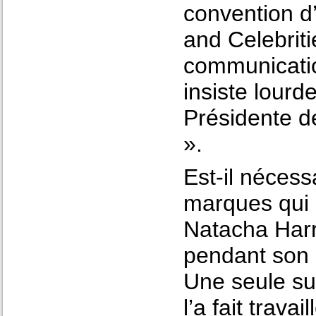
convention d’
and Celebriti
communicatio
insiste lourde
Présidente d
».
Est-il nécess
marques qui 
Natacha Harr
pendant son 
Une seule su
l’a fait trava