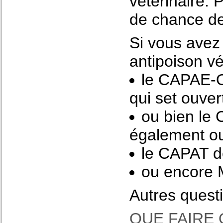
vétérinaire. 
de chance de
Si vous avez
antipoison vé
le CAPAE-O
qui set ouver
ou bien le
également ou
le CAPAT d
ou encore 
Autres questi
QUE FAIRE