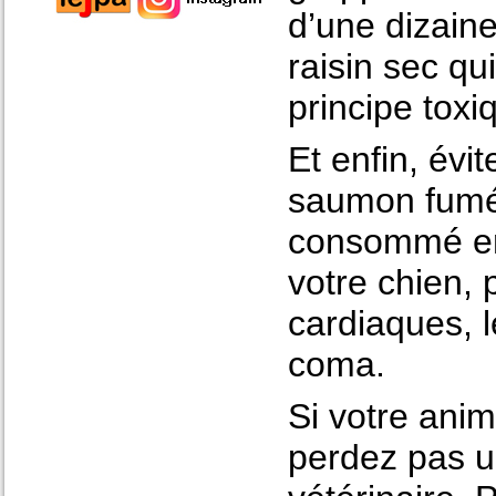
d’une dizaine
raisin sec qu
principe toxi
Et enfin, évi
saumon fumé, 
consommé en 
votre chien,
cardiaques, l
coma.
Si votre ani
perdez pas u