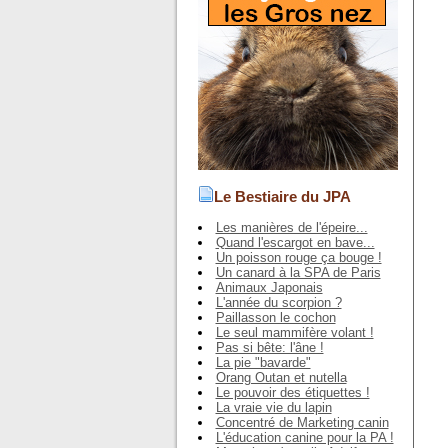
Le Bestiaire du JPA
Les manières de l'épeire...
Quand l'escargot en bave...
Un poisson rouge ça bouge !
Un canard à la SPA de Paris
Animaux Japonais
L'année du scorpion ?
Paillasson le cochon
Le seul mammifère volant !
Pas si bête: l'âne !
La pie "bavarde"
Orang Outan et nutella
Le pouvoir des étiquettes !
La vraie vie du lapin
Concentré de Marketing canin
L'éducation canine pour la PA !