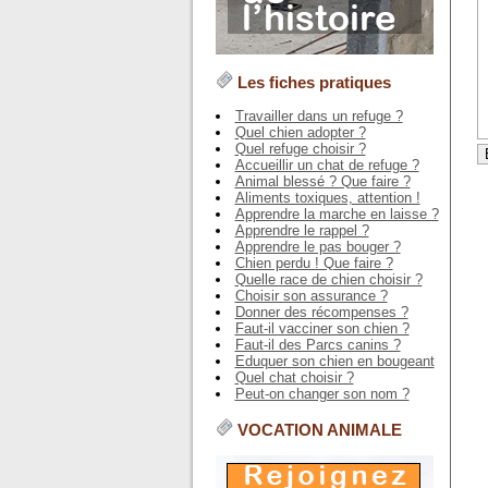
Les fiches pratiques
Travailler dans un refuge ?
Quel chien adopter ?
Quel refuge choisir ?
Accueillir un chat de refuge ?
Animal blessé ? Que faire ?
Aliments toxiques, attention !
Apprendre la marche en laisse ?
Apprendre le rappel ?
Apprendre le pas bouger ?
Chien perdu ! Que faire ?
Quelle race de chien choisir ?
Choisir son assurance ?
Donner des récompenses ?
Faut-il vacciner son chien ?
Faut-il des Parcs canins ?
Eduquer son chien en bougeant
Quel chat choisir ?
Peut-on changer son nom ?
VOCATION ANIMALE