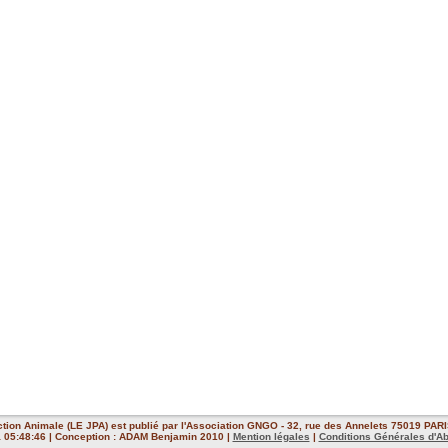
ction Animale (LE JPA) est publié par l'Association GNGO - 32, rue des Annelets 75019 PARIS
 à 05:48:46 | Conception : ADAM Benjamin 2010 |
Mention légales
|
Conditions Générales d'A