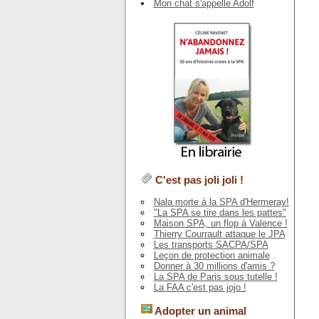
Mon chat s'appelle Adolf
C'est pas joli joli !
Nala morte à la SPA d'Hermeray!
"La SPA se tire dans les pattes"
Maison SPA, un flop à Valence !
Thierry Courrault attaque le JPA
Les transports SACPA/SPA
Leçon de protection animale
Donner à 30 millions d'amis ?
La SPA de Paris sous tutelle !
La FAA c'est pas jojo !
Adopter un animal