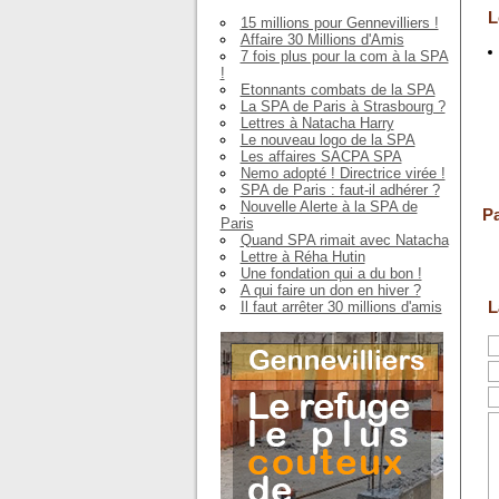
L
15 millions pour Gennevilliers !
Affaire 30 Millions d'Amis
7 fois plus pour la com à la SPA
!
Etonnants combats de la SPA
La SPA de Paris à Strasbourg ?
Lettres à Natacha Harry
Le nouveau logo de la SPA
Les affaires SACPA SPA
Nemo adopté ! Directrice virée !
SPA de Paris : faut-il adhérer ?
Nouvelle Alerte à la SPA de
Pa
Paris
Quand SPA rimait avec Natacha
Lettre à Réha Hutin
Une fondation qui a du bon !
A qui faire un don en hiver ?
L
Il faut arrêter 30 millions d'amis