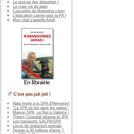
Le pouvoir des étiquettes !
La vraie vie du lapin
Concentré de Marketing canin
L'éducation canine pour la PA !
Mon chat s'appelle Adolf
C'est pas joli joli !
Nala morte à la SPA d'Hermeray!
"La SPA se tire dans les pattes"
Maison SPA, un flop à Valence !
Thierry Courrault attaque le JPA
Les transports SACPA/SPA
Leçon de protection animale
Donner à 30 millions d'amis ?