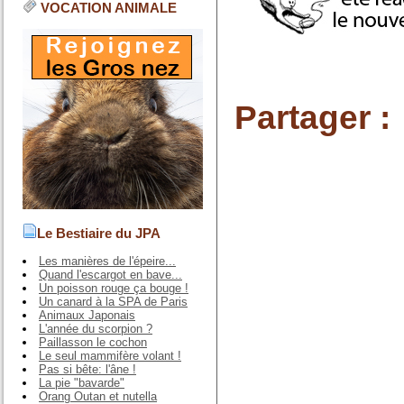
VOCATION ANIMALE
Partager :
Le Bestiaire du JPA
Les manières de l'épeire...
Quand l'escargot en bave...
Un poisson rouge ça bouge !
Un canard à la SPA de Paris
Animaux Japonais
L'année du scorpion ?
Paillasson le cochon
Le seul mammifère volant !
Pas si bête: l'âne !
La pie "bavarde"
Orang Outan et nutella