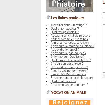
L
Les fiches pratiques
Travailler dans un refuge ?
Quel chien adopter ?
Quel refuge choisir ?
Accueillir un chat de refuge ?
Animal blessé ? Que faire ?
Aliments toxiques, attention !
Apprendre la marche en laisse ?
Apprendre le rappel ?
Apprendre le pas bouger ?
Chien perdu ! Que faire ?
Quelle race de chien choisir ?
Choisir son assurance ?
Donner des récompenses ?
Faut-il vacciner son chien ?
Faut-il des Parcs canins ?
Eduquer son chien en bougeant
Quel chat choisir ?
Peut-on changer son nom ?
VOCATION ANIMALE