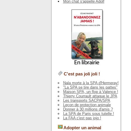
Mon chat s'appelle Adolf
C'est pas joli joli !
Nala morte à la SPA d'Hermeray!
"La SPA se tire dans les pattes"
Maison SPA, un flop à Valence !
Thierry Courrault attaque le JPA
Les transports SACPA/SPA
Leçon de protection animale
Donner à 30 millions d'amis ?
La SPA de Paris sous tutelle !
La FAA c'est pas jojo !
Adopter un animal