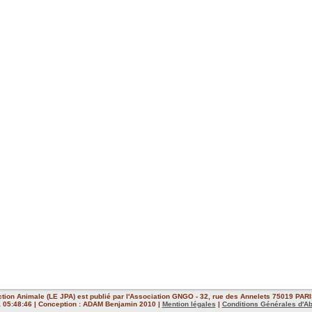
ction Animale (LE JPA) est publié par l'Association GNGO - 32, rue des Annelets 75019 PARIS
 à 05:48:46 | Conception : ADAM Benjamin 2010 |
Mention légales
|
Conditions Générales d'A