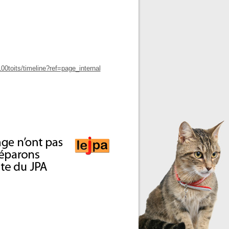
0toits/timeline?ref=page_internal