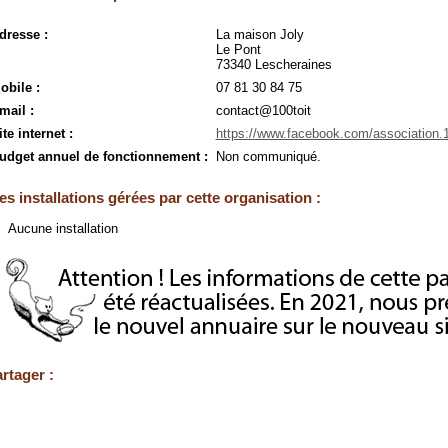
dresse :
La maison Joly
Le Pont
73340 Lescheraines
obile :
07 81 30 84 75
mail :
contact@100toit
ite internet :
https://www.facebook.com/association.10
udget annuel de fonctionnement :
Non communiqué.
es installations gérées par cette organisation :
Aucune installation
rtager :