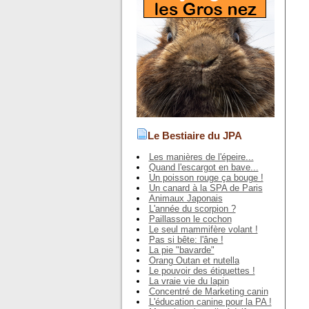
Le Bestiaire du JPA
Les manières de l'épeire...
Quand l'escargot en bave...
Un poisson rouge ça bouge !
Un canard à la SPA de Paris
Animaux Japonais
L'année du scorpion ?
Paillasson le cochon
Le seul mammifère volant !
Pas si bête: l'âne !
La pie "bavarde"
Orang Outan et nutella
Le pouvoir des étiquettes !
La vraie vie du lapin
Concentré de Marketing canin
L'éducation canine pour la PA !