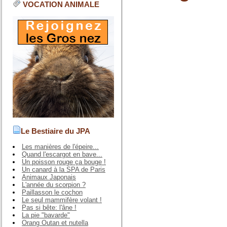
VOCATION ANIMALE
Le Bestiaire du JPA
Les manières de l'épeire...
Quand l'escargot en bave...
Un poisson rouge ça bouge !
Un canard à la SPA de Paris
Animaux Japonais
L'année du scorpion ?
Paillasson le cochon
Le seul mammifère volant !
Pas si bête: l'âne !
La pie "bavarde"
Orang Outan et nutella