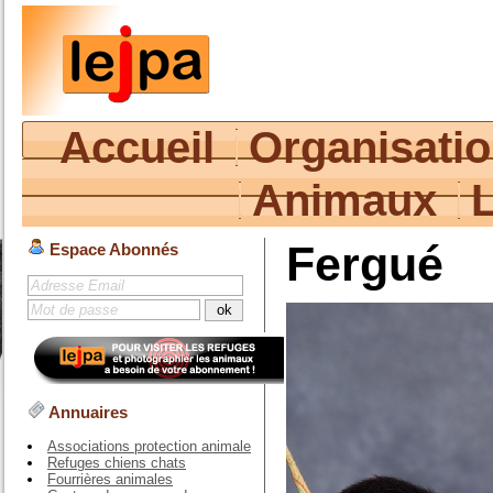
Accueil
Organisati
Animaux
Fergué
Espace Abonnés
Annuaires
Associations protection animale
Refuges chiens chats
Fourrières animales