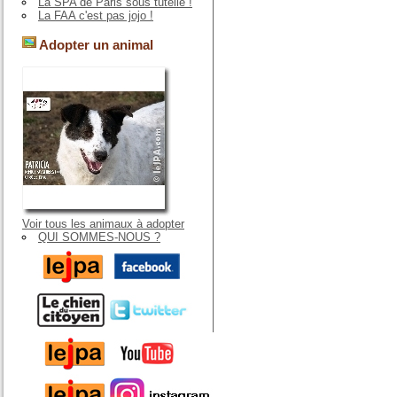
La SPA de Paris sous tutelle !
La FAA c'est pas jojo !
Adopter un animal
Voir tous les animaux à adopter
QUI SOMMES-NOUS ?