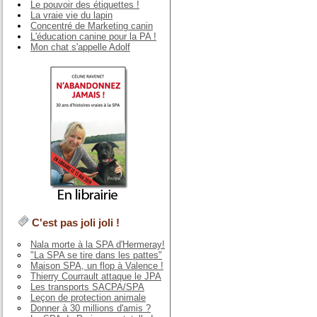
Le pouvoir des étiquettes !
La vraie vie du lapin
Concentré de Marketing canin
L'éducation canine pour la PA !
Mon chat s'appelle Adolf
C'est pas joli joli !
Nala morte à la SPA d'Hermeray!
"La SPA se tire dans les pattes"
Maison SPA, un flop à Valence !
Thierry Courrault attaque le JPA
Les transports SACPA/SPA
Leçon de protection animale
Donner à 30 millions d'amis ?