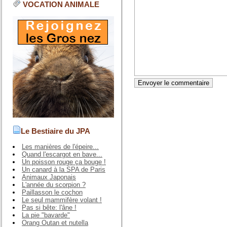
VOCATION ANIMALE
Le Bestiaire du JPA
Les manières de l'épeire...
Quand l'escargot en bave...
Un poisson rouge ça bouge !
Un canard à la SPA de Paris
Animaux Japonais
L'année du scorpion ?
Paillasson le cochon
Le seul mammifère volant !
Pas si bête: l'âne !
La pie "bavarde"
Orang Outan et nutella