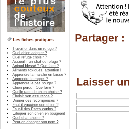
Partager :
Les fiches pratiques
Travailler dans un refuge ?
Quel chien adopter ?
Quel refuge choisir ?
Accueillir un chat de refuge ?
Animal blessé ? Que faire ?
Aliments toxiques, attention !
Apprendre la marche en laisse ?
Laisser u
Apprendre le rappel ?
Apprendre le pas bouger ?
Chien perdu ! Que faire ?
Quelle race de chien choisir ?
Choisir son assurance ?
Donner des récompenses ?
Faut-il vacciner son chien ?
Faut-il des Parcs canins ?
Eduquer son chien en bougeant
Quel chat choisir ?
Peut-on changer son nom ?