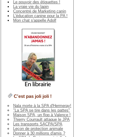
Le pouvoir des étiquettes !
La vraie vie du lapin
Concentré de Marketing canin
L'éducation canine pour la PA !
Mon chat s'appelle Adolf
C'est pas joli joli !
Nala morte à la SPA d'Hermeray!
"La SPA se tire dans les pattes"
Maison SPA, un flop à Valence !
Thierry Courrault attaque le JPA
Les transports SACPA/SPA
Leçon de protection animale
Donner à 30 millions d'amis ?