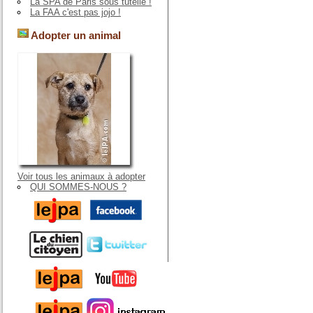
La SPA de Paris sous tutelle !
La FAA c'est pas jojo !
Adopter un animal
Voir tous les animaux à adopter
QUI SOMMES-NOUS ?