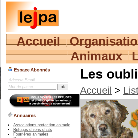
Accueil
Organisati
Animaux
Les oubli
Espace Abonnés
Accueil
>
Lis
Annuaires
Associations protection animale
Refuges chiens chats
Fourrières animales