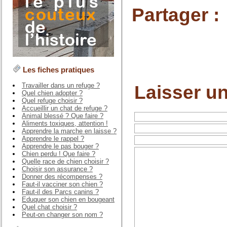
Partager :
Les fiches pratiques
Laisser u
Travailler dans un refuge ?
Quel chien adopter ?
Quel refuge choisir ?
Accueillir un chat de refuge ?
Animal blessé ? Que faire ?
Aliments toxiques, attention !
Apprendre la marche en laisse ?
Apprendre le rappel ?
Apprendre le pas bouger ?
Chien perdu ! Que faire ?
Quelle race de chien choisir ?
Choisir son assurance ?
Donner des récompenses ?
Faut-il vacciner son chien ?
Faut-il des Parcs canins ?
Eduquer son chien en bougeant
Quel chat choisir ?
Peut-on changer son nom ?