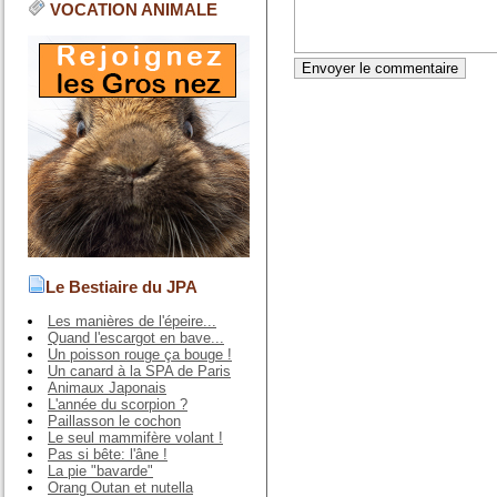
VOCATION ANIMALE
Le Bestiaire du JPA
Les manières de l'épeire...
Quand l'escargot en bave...
Un poisson rouge ça bouge !
Un canard à la SPA de Paris
Animaux Japonais
L'année du scorpion ?
Paillasson le cochon
Le seul mammifère volant !
Pas si bête: l'âne !
La pie "bavarde"
Orang Outan et nutella