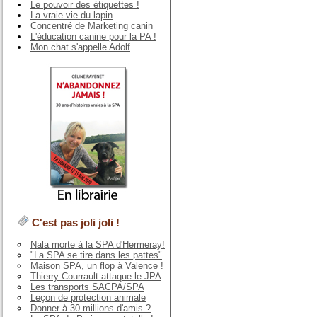
Le pouvoir des étiquettes !
La vraie vie du lapin
Concentré de Marketing canin
L'éducation canine pour la PA !
Mon chat s'appelle Adolf
C'est pas joli joli !
Nala morte à la SPA d'Hermeray!
"La SPA se tire dans les pattes"
Maison SPA, un flop à Valence !
Thierry Courrault attaque le JPA
Les transports SACPA/SPA
Leçon de protection animale
Donner à 30 millions d'amis ?