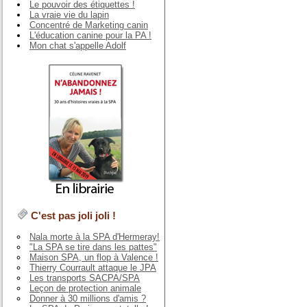
Le pouvoir des étiquettes !
La vraie vie du lapin
Concentré de Marketing canin
L'éducation canine pour la PA !
Mon chat s'appelle Adolf
C'est pas joli joli !
Nala morte à la SPA d'Hermeray!
"La SPA se tire dans les pattes"
Maison SPA, un flop à Valence !
Thierry Courrault attaque le JPA
Les transports SACPA/SPA
Leçon de protection animale
Donner à 30 millions d'amis ?