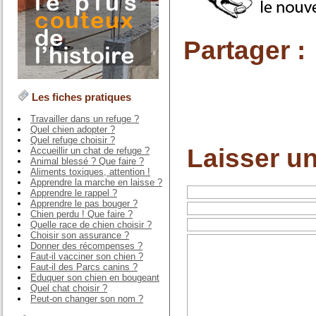
Partager :
Les fiches pratiques
Travailler dans un refuge ?
Quel chien adopter ?
Quel refuge choisir ?
Laisser u
Accueillir un chat de refuge ?
Animal blessé ? Que faire ?
Aliments toxiques, attention !
Apprendre la marche en laisse ?
Apprendre le rappel ?
Apprendre le pas bouger ?
Chien perdu ! Que faire ?
Quelle race de chien choisir ?
Choisir son assurance ?
Donner des récompenses ?
Faut-il vacciner son chien ?
Faut-il des Parcs canins ?
Eduquer son chien en bougeant
Quel chat choisir ?
Peut-on changer son nom ?