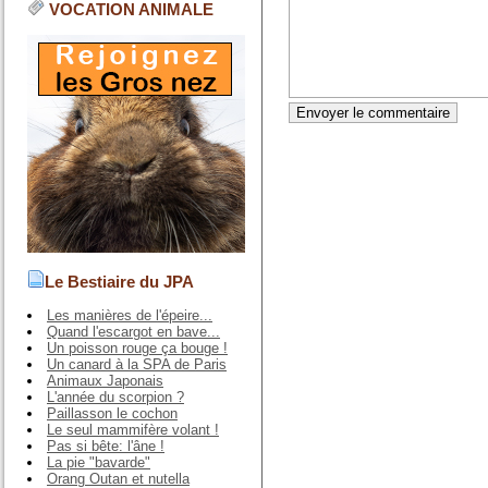
VOCATION ANIMALE
Le Bestiaire du JPA
Les manières de l'épeire...
Quand l'escargot en bave...
Un poisson rouge ça bouge !
Un canard à la SPA de Paris
Animaux Japonais
L'année du scorpion ?
Paillasson le cochon
Le seul mammifère volant !
Pas si bête: l'âne !
La pie "bavarde"
Orang Outan et nutella