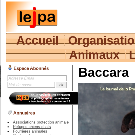
Accueil
Organisati
Animaux
Baccara
Espace Abonnés
Annuaires
Associations protection animale
Refuges chiens chats
Fourrières animales