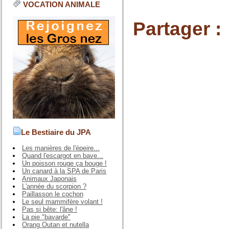
VOCATION ANIMALE
Partager :
Le Bestiaire du JPA
Les manières de l'épeire...
Quand l'escargot en bave...
Un poisson rouge ça bouge !
Un canard à la SPA de Paris
Animaux Japonais
L'année du scorpion ?
Paillasson le cochon
Le seul mammifère volant !
Pas si bête: l'âne !
La pie "bavarde"
Orang Outan et nutella