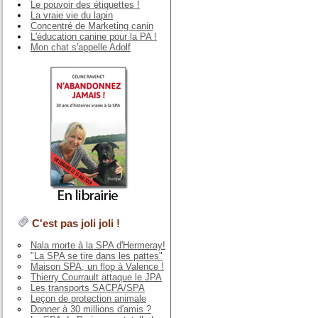
Le pouvoir des étiquettes !
La vraie vie du lapin
Concentré de Marketing canin
L'éducation canine pour la PA !
Mon chat s'appelle Adolf
C'est pas joli joli !
Nala morte à la SPA d'Hermeray!
"La SPA se tire dans les pattes"
Maison SPA, un flop à Valence !
Thierry Courrault attaque le JPA
Les transports SACPA/SPA
Leçon de protection animale
Donner à 30 millions d'amis ?