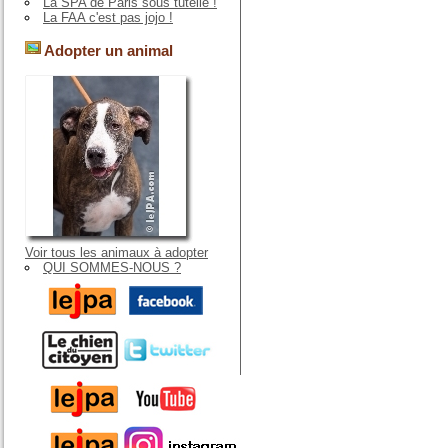
La SPA de Paris sous tutelle !
La FAA c'est pas jojo !
Adopter un animal
Voir tous les animaux à adopter
QUI SOMMES-NOUS ?