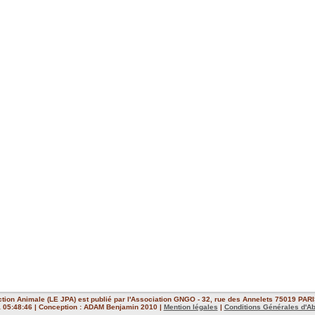
ction Animale (LE JPA) est publié par l'Association GNGO - 32, rue des Annelets 75019 PARIS
 à 05:48:46 | Conception : ADAM Benjamin 2010 |
Mention légales
|
Conditions Générales d'A