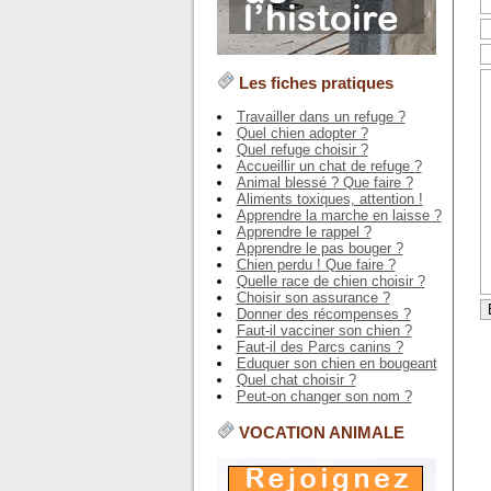
Les fiches pratiques
Travailler dans un refuge ?
Quel chien adopter ?
Quel refuge choisir ?
Accueillir un chat de refuge ?
Animal blessé ? Que faire ?
Aliments toxiques, attention !
Apprendre la marche en laisse ?
Apprendre le rappel ?
Apprendre le pas bouger ?
Chien perdu ! Que faire ?
Quelle race de chien choisir ?
Choisir son assurance ?
Donner des récompenses ?
Faut-il vacciner son chien ?
Faut-il des Parcs canins ?
Eduquer son chien en bougeant
Quel chat choisir ?
Peut-on changer son nom ?
VOCATION ANIMALE