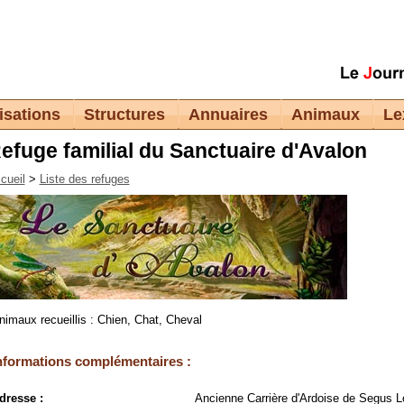
isations
Structures
Annuaires
Animaux
Le
efuge familial du Sanctuaire d'Avalon
cueil
>
Liste des refuges
nimaux recueillis : Chien, Chat, Cheval
nformations complémentaires :
dresse :
Ancienne Carrière d'Ardoise de Segus L