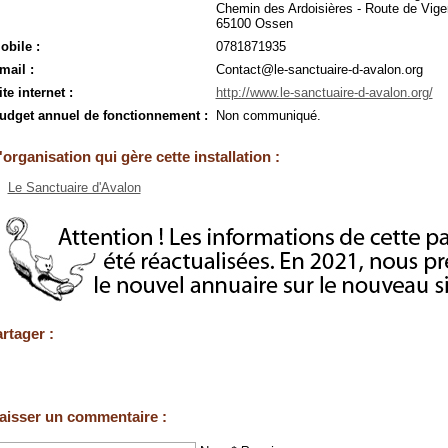
Chemin des Ardoisières - Route de Vige
65100 Ossen
obile :
0781871935
mail :
Contact@le-sanctuaire-d-avalon.org
ite internet :
http://www.le-sanctuaire-d-avalon.org/
udget annuel de fonctionnement :
Non communiqué.
'organisation qui gère cette installation :
Le Sanctuaire d'Avalon
rtager :
aisser un commentaire :