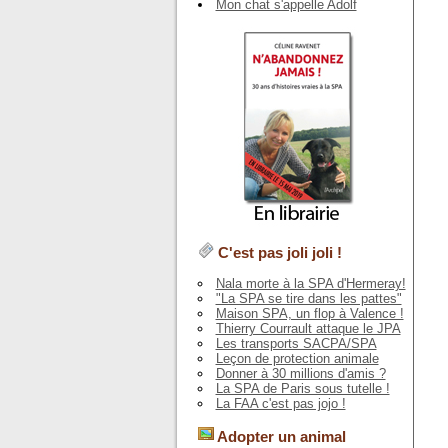
Mon chat s'appelle Adolf
C'est pas joli joli !
Nala morte à la SPA d'Hermeray!
"La SPA se tire dans les pattes"
Maison SPA, un flop à Valence !
Thierry Courrault attaque le JPA
Les transports SACPA/SPA
Leçon de protection animale
Donner à 30 millions d'amis ?
La SPA de Paris sous tutelle !
La FAA c'est pas jojo !
Adopter un animal