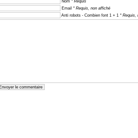
Nom
* Requis
Email
* Requis, non affiché
Anti robots - Combien font 1 + 1
* Requis, 