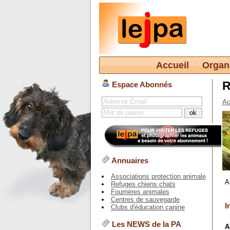
Accueil
Organ
R
Espace Abonnés
Ac
Annuaires
Associations protection animale
A
Refuges chiens chats
Fourrières animales
Centres de sauvegarde
I
Clubs d'éducation canine
Les NEWS de la PA
A