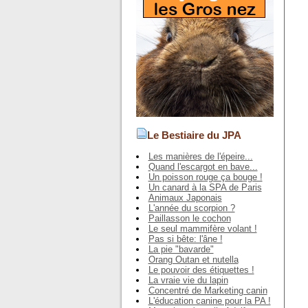
Le Bestiaire du JPA
Les manières de l'épeire...
Quand l'escargot en bave...
Un poisson rouge ça bouge !
Un canard à la SPA de Paris
Animaux Japonais
L'année du scorpion ?
Paillasson le cochon
Le seul mammifère volant !
Pas si bête: l'âne !
La pie "bavarde"
Orang Outan et nutella
Le pouvoir des étiquettes !
La vraie vie du lapin
Concentré de Marketing canin
L'éducation canine pour la PA !