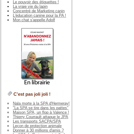
Le pouvoir des étiquettes !
La vraie vie du lapin
Concentré de Marketing canin
L'éducation canine pour la PA !
Mon chat s'appelle Adolf
C'est pas joli joli !
Nala morte à la SPA d'Hermeray!
"La SPA se tire dans les pattes"
Maison SPA, un flop à Valence !
Thierry Courrault attaque le JPA
Les transports SACPA/SPA
Leçon de protection animale
Donner à 30 millions d'amis ?