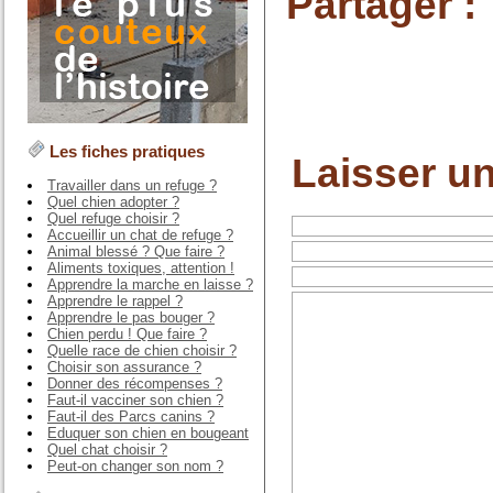
Partager :
Les fiches pratiques
Laisser u
Travailler dans un refuge ?
Quel chien adopter ?
Quel refuge choisir ?
Accueillir un chat de refuge ?
Animal blessé ? Que faire ?
Aliments toxiques, attention !
Apprendre la marche en laisse ?
Apprendre le rappel ?
Apprendre le pas bouger ?
Chien perdu ! Que faire ?
Quelle race de chien choisir ?
Choisir son assurance ?
Donner des récompenses ?
Faut-il vacciner son chien ?
Faut-il des Parcs canins ?
Eduquer son chien en bougeant
Quel chat choisir ?
Peut-on changer son nom ?