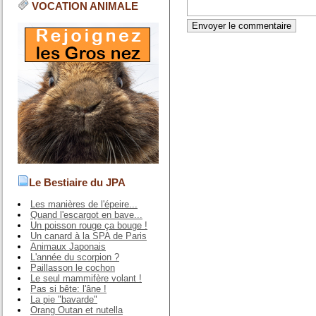
VOCATION ANIMALE
Le Bestiaire du JPA
Les manières de l'épeire...
Quand l'escargot en bave...
Un poisson rouge ça bouge !
Un canard à la SPA de Paris
Animaux Japonais
L'année du scorpion ?
Paillasson le cochon
Le seul mammifère volant !
Pas si bête: l'âne !
La pie "bavarde"
Orang Outan et nutella