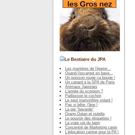
Le Bestiaire du JPA
Les manières de l'épeire...
Quand l'escargot en bave...
Un poisson rouge ça bouge !
Un canard à la SPA de Paris
Animaux Japonais
L'année du scorpion ?
Paillasson le cochon
Le seul mammifère volant !
Pas si bête: l'âne !
La pie "bavarde"
Orang Outan et nutella
Le pouvoir des étiquettes !
La vraie vie du lapin
Concentré de Marketing canin
L'éducation canine pour la PA !