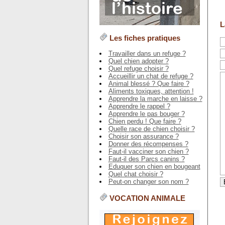
L
Les fiches pratiques
Travailler dans un refuge ?
Quel chien adopter ?
Quel refuge choisir ?
Accueillir un chat de refuge ?
Animal blessé ? Que faire ?
Aliments toxiques, attention !
Apprendre la marche en laisse ?
Apprendre le rappel ?
Apprendre le pas bouger ?
Chien perdu ! Que faire ?
Quelle race de chien choisir ?
Choisir son assurance ?
Donner des récompenses ?
Faut-il vacciner son chien ?
Faut-il des Parcs canins ?
Eduquer son chien en bougeant
Quel chat choisir ?
Peut-on changer son nom ?
VOCATION ANIMALE