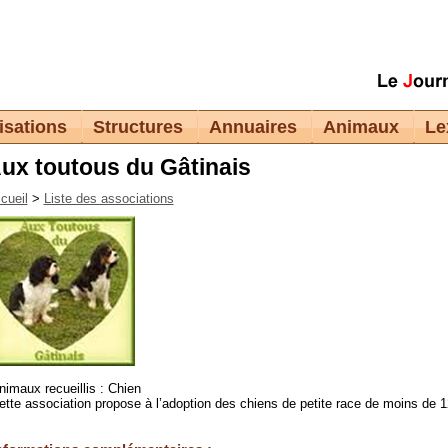
isations
Structures
Annuaires
Animaux
Le
ux toutous du Gâtinais
cueil
>
Liste des associations
nimaux recueillis : Chien
ette association propose à l’adoption des chiens de petite race de moins de 1