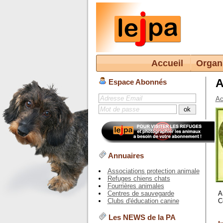
Accueil
Organ
A
Espace Abonnés
Ac
Annuaires
Associations protection animale
Refuges chiens chats
Fourrières animales
A
Centres de sauvegarde
C
Clubs d'éducation canine
Les NEWS de la PA