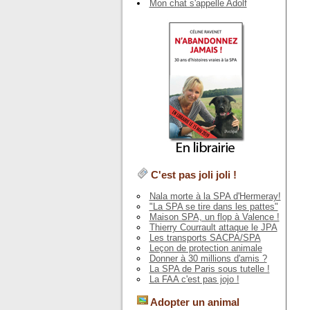
Mon chat s'appelle Adolf
C'est pas joli joli !
Nala morte à la SPA d'Hermeray!
"La SPA se tire dans les pattes"
Maison SPA, un flop à Valence !
Thierry Courrault attaque le JPA
Les transports SACPA/SPA
Leçon de protection animale
Donner à 30 millions d'amis ?
La SPA de Paris sous tutelle !
La FAA c'est pas jojo !
Adopter un animal