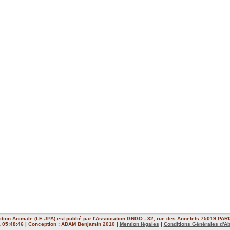
ction Animale (LE JPA) est publié par l'Association GNGO - 32, rue des Annelets 75019 PARIS
 à 05:48:46 | Conception : ADAM Benjamin 2010 |
Mention légales
|
Conditions Générales d'A