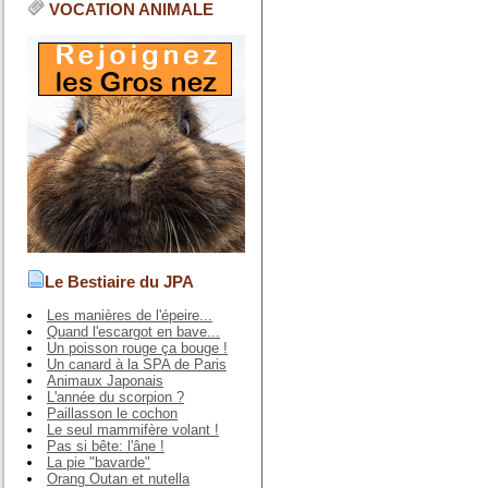
VOCATION ANIMALE
Le Bestiaire du JPA
Les manières de l'épeire...
Quand l'escargot en bave...
Un poisson rouge ça bouge !
Un canard à la SPA de Paris
Animaux Japonais
L'année du scorpion ?
Paillasson le cochon
Le seul mammifère volant !
Pas si bête: l'âne !
La pie "bavarde"
Orang Outan et nutella