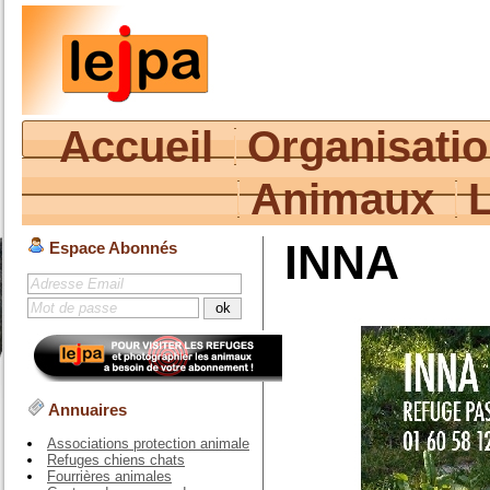
Accueil
Organisati
Animaux
INNA
Espace Abonnés
Annuaires
Associations protection animale
Refuges chiens chats
Fourrières animales