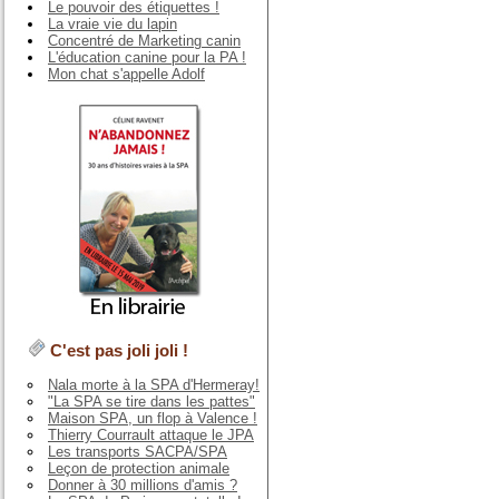
Le pouvoir des étiquettes !
La vraie vie du lapin
Concentré de Marketing canin
L'éducation canine pour la PA !
Mon chat s'appelle Adolf
C'est pas joli joli !
Nala morte à la SPA d'Hermeray!
"La SPA se tire dans les pattes"
Maison SPA, un flop à Valence !
Thierry Courrault attaque le JPA
Les transports SACPA/SPA
Leçon de protection animale
Donner à 30 millions d'amis ?