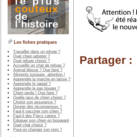
Les fiches pratiques
Travailler dans un refuge ?
Partager :
Quel chien adopter ?
Quel refuge choisir ?
Accueillir un chat de refuge ?
Animal blessé ? Que faire ?
Aliments toxiques, attention !
Apprendre la marche en laisse ?
Apprendre le rappel ?
Apprendre le pas bouger ?
Chien perdu ! Que faire ?
Quelle race de chien choisir ?
Choisir son assurance ?
Donner des récompenses ?
Faut-il vacciner son chien ?
Faut-il des Parcs canins ?
Eduquer son chien en bougeant
Quel chat choisir ?
Peut-on changer son nom ?