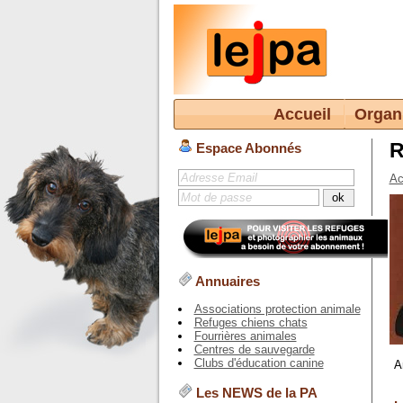
Accueil
Organ
R
Espace Abonnés
Ac
Annuaires
Associations protection animale
Refuges chiens chats
Fourrières animales
Centres de sauvegarde
Clubs d'éducation canine
A
Les NEWS de la PA