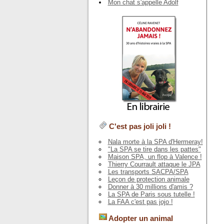
Mon chat s'appelle Adolf
C'est pas joli joli !
Nala morte à la SPA d'Hermeray!
"La SPA se tire dans les pattes"
Maison SPA, un flop à Valence !
Thierry Courrault attaque le JPA
Les transports SACPA/SPA
Leçon de protection animale
Donner à 30 millions d'amis ?
La SPA de Paris sous tutelle !
La FAA c'est pas jojo !
Adopter un animal