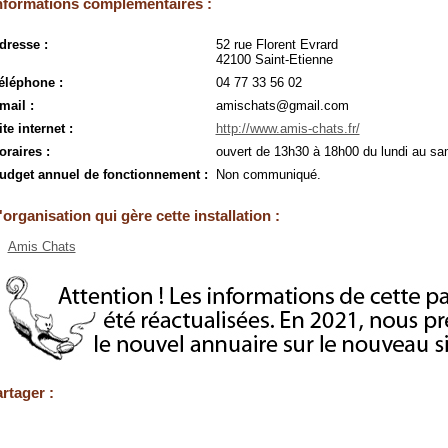
nformations complémentaires :
dresse :
52 rue Florent Evrard
42100 Saint-Etienne
éléphone :
04 77 33 56 02
mail :
amischats@gmail.com
ite internet :
http://www.amis-chats.fr/
oraires :
ouvert de 13h30 à 18h00 du lundi au sa
udget annuel de fonctionnement :
Non communiqué.
'organisation qui gère cette installation :
Amis Chats
rtager :