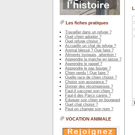
L
Les fiches pratiques
Travailler dans un refuge ?
Quel chien adopter ?
Quel refuge choisir ?
Accueillir un chat de refuge ?
Animal blessé ? Que faire ?
Aliments toxiques, attention !
Apprendre la marche en laisse ?
Apprendre le rappel ?
Apprendre le pas bouger ?
Chien perdu ! Que faire ?
Quelle race de chien choisir ?
Choisir son assurance ?
Donner des récompenses ?
Faut-il vacciner son chien ?
Faut-il des Parcs canins ?
Eduquer son chien en bougeant
Quel chat choisir ?
Peut-on changer son nom ?
VOCATION ANIMALE