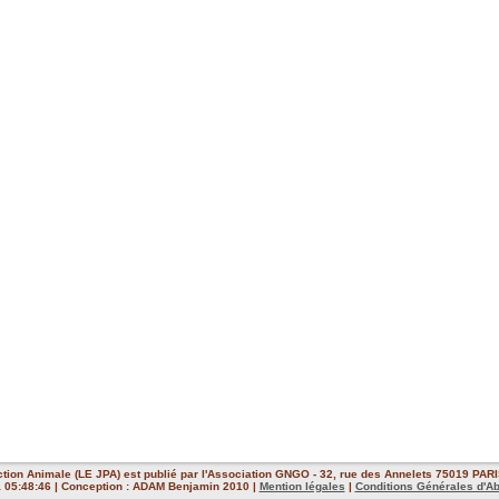
ction Animale (LE JPA) est publié par l'Association GNGO - 32, rue des Annelets 75019 PARIS
 à 05:48:46 | Conception : ADAM Benjamin 2010 |
Mention légales
|
Conditions Générales d'A