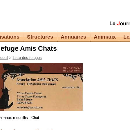
isations
Structures
Annuaires
Animaux
Le
efuge Amis Chats
cueil
>
Liste des refuges
nimaux recueillis : Chat