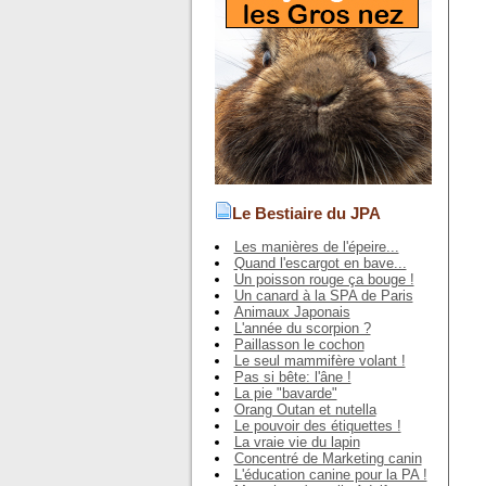
Le Bestiaire du JPA
Les manières de l'épeire...
Quand l'escargot en bave...
Un poisson rouge ça bouge !
Un canard à la SPA de Paris
Animaux Japonais
L'année du scorpion ?
Paillasson le cochon
Le seul mammifère volant !
Pas si bête: l'âne !
La pie "bavarde"
Orang Outan et nutella
Le pouvoir des étiquettes !
La vraie vie du lapin
Concentré de Marketing canin
L'éducation canine pour la PA !