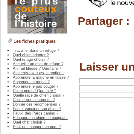
Partager :
Les fiches pratiques
Travailler dans un refuge ?
Quel chien adopter ?
Quel refuge choisir ?
Laisser u
Accueillir un chat de refuge ?
Animal blessé ? Que faire ?
Aliments toxiques, attention !
Apprendre la marche en laisse ?
Apprendre le rappel ?
Apprendre le pas bouger ?
Chien perdu ! Que faire ?
Quelle race de chien choisir ?
Choisir son assurance ?
Donner des récompenses ?
Faut-il vacciner son chien ?
Faut-il des Parcs canins ?
Eduquer son chien en bougeant
Quel chat choisir ?
Peut-on changer son nom ?