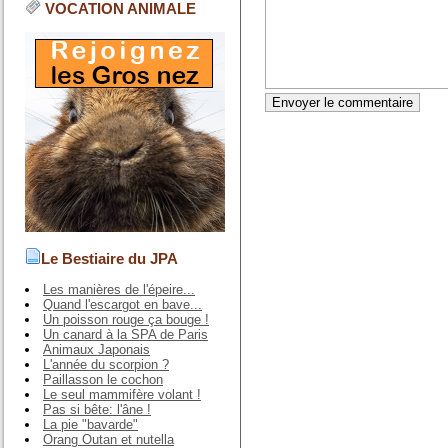
VOCATION ANIMALE
Le Bestiaire du JPA
Les manières de l'épeire...
Quand l'escargot en bave...
Un poisson rouge ça bouge !
Un canard à la SPA de Paris
Animaux Japonais
L'année du scorpion ?
Paillasson le cochon
Le seul mammifère volant !
Pas si bête: l'âne !
La pie "bavarde"
Orang Outan et nutella