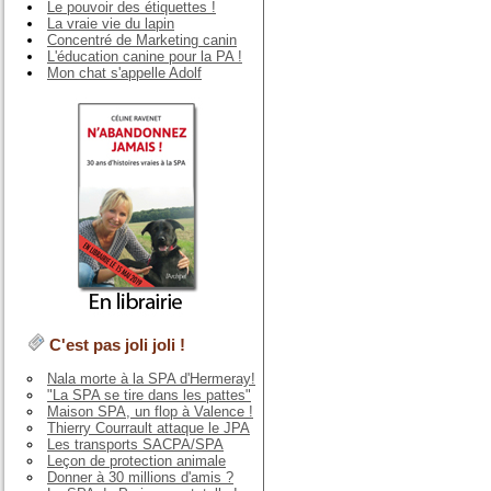
Le pouvoir des étiquettes !
La vraie vie du lapin
Concentré de Marketing canin
L'éducation canine pour la PA !
Mon chat s'appelle Adolf
C'est pas joli joli !
Nala morte à la SPA d'Hermeray!
"La SPA se tire dans les pattes"
Maison SPA, un flop à Valence !
Thierry Courrault attaque le JPA
Les transports SACPA/SPA
Leçon de protection animale
Donner à 30 millions d'amis ?