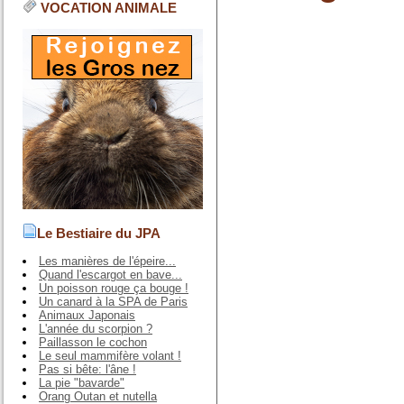
VOCATION ANIMALE
Le Bestiaire du JPA
Les manières de l'épeire...
Quand l'escargot en bave...
Un poisson rouge ça bouge !
Un canard à la SPA de Paris
Animaux Japonais
L'année du scorpion ?
Paillasson le cochon
Le seul mammifère volant !
Pas si bête: l'âne !
La pie "bavarde"
Orang Outan et nutella