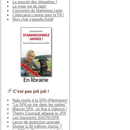
Le pouvoir des étiquettes !
La vraie vie du lapin
Concentré de Marketing canin
L'éducation canine pour la PA !
Mon chat s'appelle Adolf
C'est pas joli joli !
Nala morte à la SPA d'Hermeray!
"La SPA se tire dans les pattes"
Maison SPA, un flop à Valence !
Thierry Courrault attaque le JPA
Les transports SACPA/SPA
Leçon de protection animale
Donner à 30 millions d'amis ?