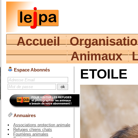
Accueil
Organisati
Animaux
ETOILE
Espace Abonnés
Annuaires
Associations protection animale
Refuges chiens chats
Fourrières animales