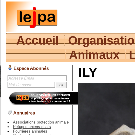
Accueil
Organisati
Animaux
ILY
Espace Abonnés
Annuaires
Associations protection animale
Refuges chiens chats
Fourrières animales