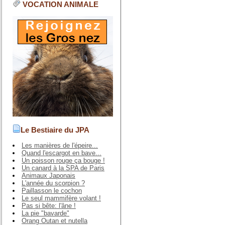
VOCATION ANIMALE
Le Bestiaire du JPA
Les manières de l'épeire...
Quand l'escargot en bave...
Un poisson rouge ça bouge !
Un canard à la SPA de Paris
Animaux Japonais
L'année du scorpion ?
Paillasson le cochon
Le seul mammifère volant !
Pas si bête: l'âne !
La pie "bavarde"
Orang Outan et nutella