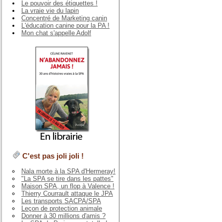
Le pouvoir des étiquettes !
La vraie vie du lapin
Concentré de Marketing canin
L'éducation canine pour la PA !
Mon chat s'appelle Adolf
C'est pas joli joli !
Nala morte à la SPA d'Hermeray!
"La SPA se tire dans les pattes"
Maison SPA, un flop à Valence !
Thierry Courrault attaque le JPA
Les transports SACPA/SPA
Leçon de protection animale
Donner à 30 millions d'amis ?