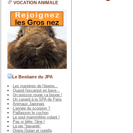
VOCATION ANIMALE
Le Bestiaire du JPA
Les manières de l'épeire...
Quand l'escargot en bave...
Un poisson rouge ça bouge !
Un canard à la SPA de Paris
Animaux Japonais
L'année du scorpion ?
Paillasson le cochon
Le seul mammifère volant !
Pas si bête: l'âne !
La pie "bavarde"
Orang Outan et nutella