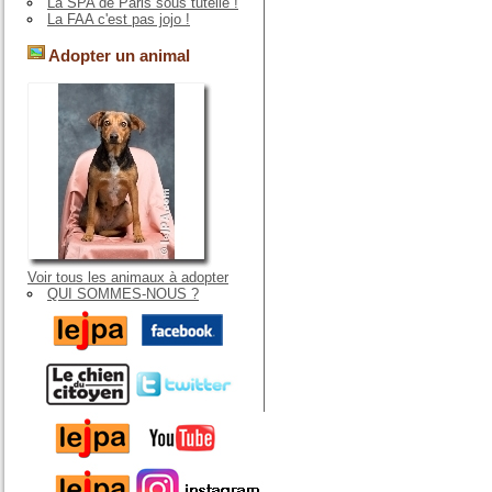
La SPA de Paris sous tutelle !
La FAA c'est pas jojo !
Adopter un animal
Voir tous les animaux à adopter
QUI SOMMES-NOUS ?