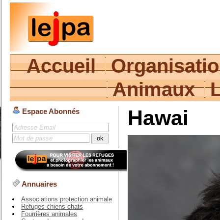
Accueil
Organisati
Animaux
Hawai
Espace Abonnés
Annuaires
Associations protection animale
Refuges chiens chats
Fourrières animales