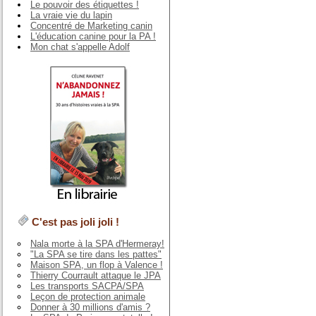
Le pouvoir des étiquettes !
La vraie vie du lapin
Concentré de Marketing canin
L'éducation canine pour la PA !
Mon chat s'appelle Adolf
C'est pas joli joli !
Nala morte à la SPA d'Hermeray!
"La SPA se tire dans les pattes"
Maison SPA, un flop à Valence !
Thierry Courrault attaque le JPA
Les transports SACPA/SPA
Leçon de protection animale
Donner à 30 millions d'amis ?