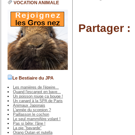
VOCATION ANIMALE
Partager :
Le Bestiaire du JPA
Les manières de l'épeire...
Quand l'escargot en bave...
Un poisson rouge ça bouge !
Un canard à la SPA de Paris
Animaux Japonais
L'année du scorpion ?
Paillasson le cochon
Le seul mammifère volant !
Pas si bête: l'âne !
La pie "bavarde"
Orang Outan et nutella