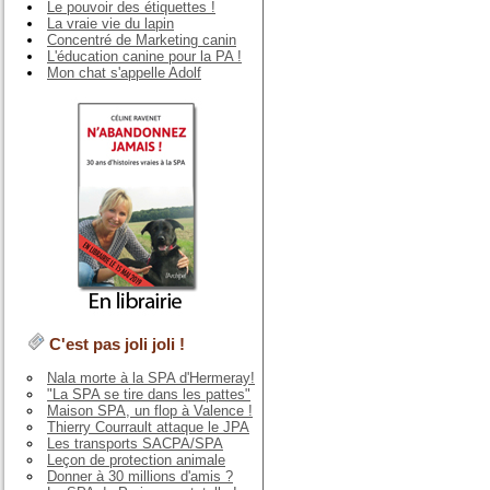
Le pouvoir des étiquettes !
La vraie vie du lapin
Concentré de Marketing canin
L'éducation canine pour la PA !
Mon chat s'appelle Adolf
C'est pas joli joli !
Nala morte à la SPA d'Hermeray!
"La SPA se tire dans les pattes"
Maison SPA, un flop à Valence !
Thierry Courrault attaque le JPA
Les transports SACPA/SPA
Leçon de protection animale
Donner à 30 millions d'amis ?