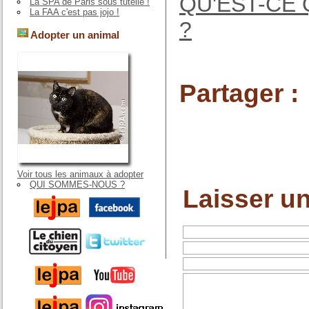
QU'EST-CE 
La SPA de Paris sous tutelle !
La FAA c'est pas jojo !
?
Adopter un animal
Partager :
Voir tous les animaux à adopter
QUI SOMMES-NOUS ?
Laisser u