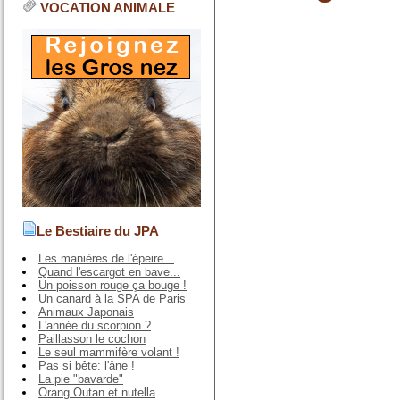
VOCATION ANIMALE
Le Bestiaire du JPA
Les manières de l'épeire...
Quand l'escargot en bave...
Un poisson rouge ça bouge !
Un canard à la SPA de Paris
Animaux Japonais
L'année du scorpion ?
Paillasson le cochon
Le seul mammifère volant !
Pas si bête: l'âne !
La pie "bavarde"
Orang Outan et nutella