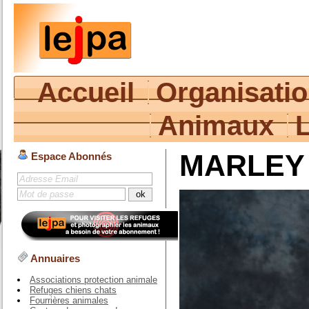
Accueil
Organisati
Animaux
MARLEY
Espace Abonnés
Annuaires
Associations protection animale
Refuges chiens chats
Fourrières animales