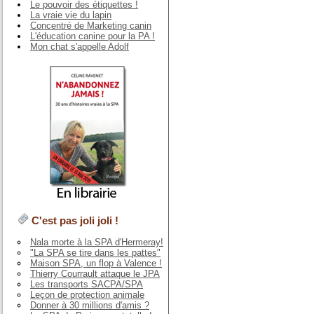
Le pouvoir des étiquettes !
La vraie vie du lapin
Concentré de Marketing canin
L'éducation canine pour la PA !
Mon chat s'appelle Adolf
C'est pas joli joli !
Nala morte à la SPA d'Hermeray!
"La SPA se tire dans les pattes"
Maison SPA, un flop à Valence !
Thierry Courrault attaque le JPA
Les transports SACPA/SPA
Leçon de protection animale
Donner à 30 millions d'amis ?