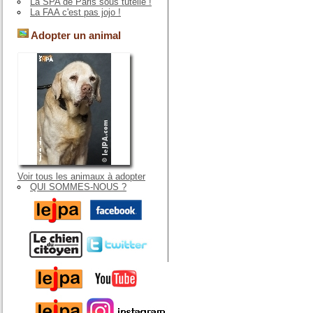
La SPA de Paris sous tutelle !
La FAA c'est pas jojo !
Adopter un animal
Voir tous les animaux à adopter
QUI SOMMES-NOUS ?