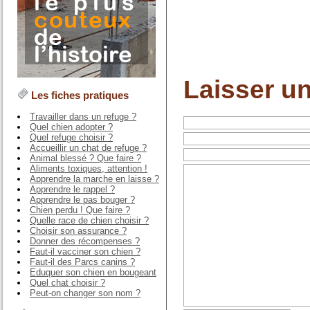
Laisser u
Les fiches pratiques
Travailler dans un refuge ?
Quel chien adopter ?
Quel refuge choisir ?
Accueillir un chat de refuge ?
Animal blessé ? Que faire ?
Aliments toxiques, attention !
Apprendre la marche en laisse ?
Apprendre le rappel ?
Apprendre le pas bouger ?
Chien perdu ! Que faire ?
Quelle race de chien choisir ?
Choisir son assurance ?
Donner des récompenses ?
Faut-il vacciner son chien ?
Faut-il des Parcs canins ?
Eduquer son chien en bougeant
Quel chat choisir ?
Peut-on changer son nom ?