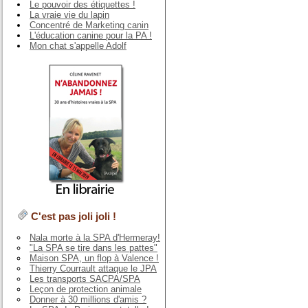
Le pouvoir des étiquettes !
La vraie vie du lapin
Concentré de Marketing canin
L'éducation canine pour la PA !
Mon chat s'appelle Adolf
C'est pas joli joli !
Nala morte à la SPA d'Hermeray!
"La SPA se tire dans les pattes"
Maison SPA, un flop à Valence !
Thierry Courrault attaque le JPA
Les transports SACPA/SPA
Leçon de protection animale
Donner à 30 millions d'amis ?