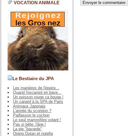
VOCATION ANIMALE
Le Bestiaire du JPA
Les manières de l'épeire...
Quand l'escargot en bave...
Un poisson rouge ça bouge !
Un canard à la SPA de Paris
Animaux Japonais
L'année du scorpion ?
Paillasson le cochon
Le seul mammifère volant !
Pas si bête: l'âne !
La pie "bavarde"
Orang Outan et nutella