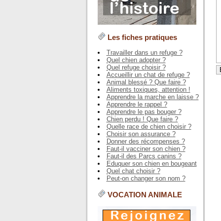
Les fiches pratiques
Travailler dans un refuge ?
Quel chien adopter ?
Quel refuge choisir ?
Accueillir un chat de refuge ?
Animal blessé ? Que faire ?
Aliments toxiques, attention !
Apprendre la marche en laisse ?
Apprendre le rappel ?
Apprendre le pas bouger ?
Chien perdu ! Que faire ?
Quelle race de chien choisir ?
Choisir son assurance ?
Donner des récompenses ?
Faut-il vacciner son chien ?
Faut-il des Parcs canins ?
Eduquer son chien en bougeant
Quel chat choisir ?
Peut-on changer son nom ?
VOCATION ANIMALE