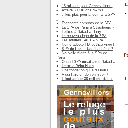
L
15 millions pour Gennevilliers !
Affaire 30 Millions d'Amis
7 fois plus pour la com à la SPA
!
Etonnants combats de la SPA
La SPA de Paris à Strasbourg ?
Lettres à Natacha Harry
Le nouveau logo de la SPA
Les affaires SACPA SPA
Nemo adopté ! Directrice virée !
SPA de Paris : faut-il adhérer ?
Nouvelle Alerte à la SPA de
Pa
Paris
Quand SPA rimait avec Natacha
Lettre à Réha Hutin
Une fondation qui a du bon !
A qui faire un don en hiver ?
L
Il faut arrêter 30 millions d'amis