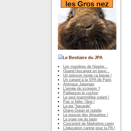
Le Bestiaire du JPA
Les manières de l'épeire...
Quand l'escargot en bave...
Un poisson rouge ça bouge !
Un canard à la SPA de Paris
Animaux Japonais
L'année du scorpion ?
Paillasson le cochon
Le seul mammifère volant !
Pas si bête: l'âne !
La pie "bavarde"
Orang Outan et nutella
Le pouvoir des étiquettes !
La vraie vie du lapin
Concentré de Marketing canin
L'éducation canine pour la PA !