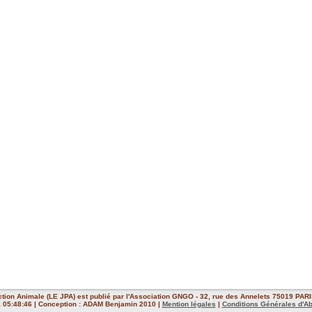
ction Animale (LE JPA) est publié par l'Association GNGO - 32, rue des Annelets 75019 PARIS
 à 05:48:46 | Conception : ADAM Benjamin 2010 |
Mention légales
|
Conditions Générales d'A