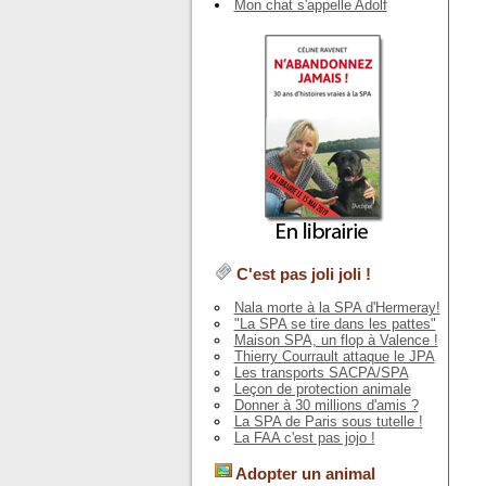
Mon chat s'appelle Adolf
C'est pas joli joli !
Nala morte à la SPA d'Hermeray!
"La SPA se tire dans les pattes"
Maison SPA, un flop à Valence !
Thierry Courrault attaque le JPA
Les transports SACPA/SPA
Leçon de protection animale
Donner à 30 millions d'amis ?
La SPA de Paris sous tutelle !
La FAA c'est pas jojo !
Adopter un animal