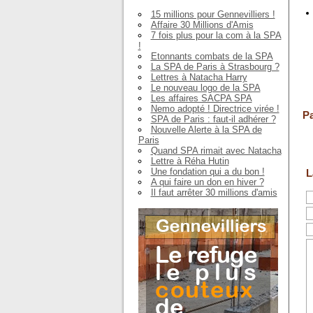
15 millions pour Gennevilliers !
Affaire 30 Millions d'Amis
7 fois plus pour la com à la SPA
!
Etonnants combats de la SPA
La SPA de Paris à Strasbourg ?
Lettres à Natacha Harry
Le nouveau logo de la SPA
Les affaires SACPA SPA
Nemo adopté ! Directrice virée !
Pa
SPA de Paris : faut-il adhérer ?
Nouvelle Alerte à la SPA de
Paris
Quand SPA rimait avec Natacha
Lettre à Réha Hutin
Une fondation qui a du bon !
L
A qui faire un don en hiver ?
Il faut arrêter 30 millions d'amis