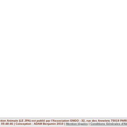
ction Animale (LE JPA) est publié par l'Association GNGO - 32, rue des Annelets 75019 PARIS
 à 05:48:46 | Conception : ADAM Benjamin 2010 |
Mention légales
|
Conditions Générales d'A