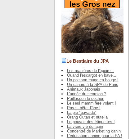
Le Bestiaire du JPA
Les manières de l'épeire...
Quand l'escargot en bave...
Un poisson rouge ça bouge !
Un canard à la SPA de Paris
Animaux Japonais
L'année du scorpion ?
Paillasson le cochon
Le seul mammifère volant !
Pas si bête: l'âne !
La pie "bavarde"
Orang Outan et nutella
Le pouvoir des étiquettes !
La vraie vie du lapin
Concentré de Marketing canin
L'éducation canine pour la PA !