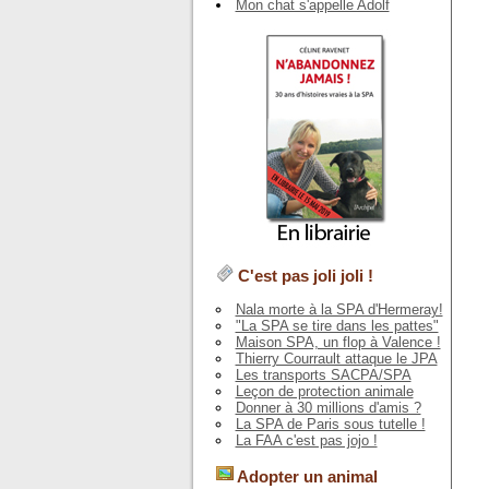
Mon chat s'appelle Adolf
C'est pas joli joli !
Nala morte à la SPA d'Hermeray!
"La SPA se tire dans les pattes"
Maison SPA, un flop à Valence !
Thierry Courrault attaque le JPA
Les transports SACPA/SPA
Leçon de protection animale
Donner à 30 millions d'amis ?
La SPA de Paris sous tutelle !
La FAA c'est pas jojo !
Adopter un animal