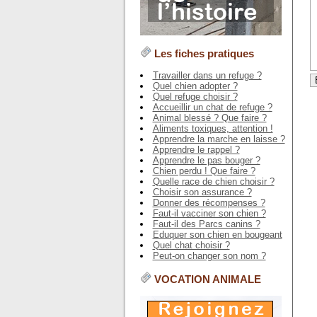
Les fiches pratiques
Travailler dans un refuge ?
Quel chien adopter ?
Quel refuge choisir ?
Accueillir un chat de refuge ?
Animal blessé ? Que faire ?
Aliments toxiques, attention !
Apprendre la marche en laisse ?
Apprendre le rappel ?
Apprendre le pas bouger ?
Chien perdu ! Que faire ?
Quelle race de chien choisir ?
Choisir son assurance ?
Donner des récompenses ?
Faut-il vacciner son chien ?
Faut-il des Parcs canins ?
Eduquer son chien en bougeant
Quel chat choisir ?
Peut-on changer son nom ?
VOCATION ANIMALE