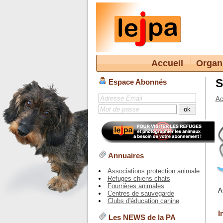
Accueil
Organ
S
Espace Abonnés
Ac
Annuaires
Associations protection animale
Refuges chiens chats
Fourrières animales
A
Centres de sauvegarde
Clubs d'éducation canine
I
Les NEWS de la PA