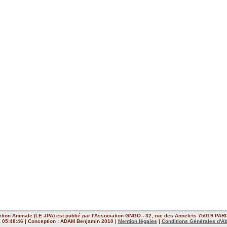
ction Animale (LE JPA) est publié par l'Association GNGO - 32, rue des Annelets 75019 PARIS
 à 05:48:46 | Conception : ADAM Benjamin 2010 |
Mention légales
|
Conditions Générales d'A