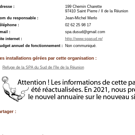
dresse :
199 Chemin Charette
97410 Saint Pierre / Il de la Réunion
om du responsable :
Jean-Michel Merlo
éléphone :
02 62 25 98 17
mail :
spa.dusud@gmail.com
ite internet :
http://www.spasud.re/
udget annuel de fonctionnement :
Non communiqué.
es installations gérées par cette organisation :
Refuge de la SPA du Sud de l'île de la Réunion
rtager :