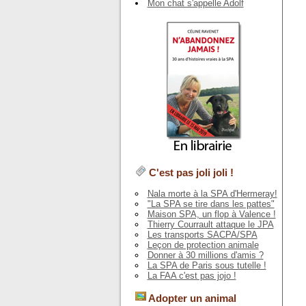
Mon chat s'appelle Adolf
C'est pas joli joli !
Nala morte à la SPA d'Hermeray!
"La SPA se tire dans les pattes"
Maison SPA, un flop à Valence !
Thierry Courrault attaque le JPA
Les transports SACPA/SPA
Leçon de protection animale
Donner à 30 millions d'amis ?
La SPA de Paris sous tutelle !
La FAA c'est pas jojo !
Adopter un animal