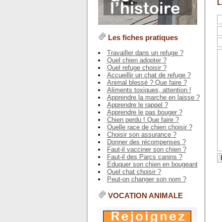
L
Les fiches pratiques
Travailler dans un refuge ?
Quel chien adopter ?
Quel refuge choisir ?
Accueillir un chat de refuge ?
Animal blessé ? Que faire ?
Aliments toxiques, attention !
Apprendre la marche en laisse ?
Apprendre le rappel ?
Apprendre le pas bouger ?
Chien perdu ! Que faire ?
Quelle race de chien choisir ?
Choisir son assurance ?
Donner des récompenses ?
Faut-il vacciner son chien ?
Faut-il des Parcs canins ?
Eduquer son chien en bougeant
Quel chat choisir ?
Peut-on changer son nom ?
VOCATION ANIMALE