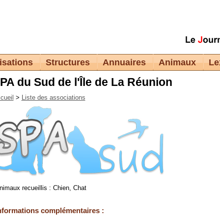
isations
Structures
Annuaires
Animaux
Le
PA du Sud de l'Île de La Réunion
cueil
>
Liste des associations
nimaux recueillis : Chien, Chat
nformations complémentaires :