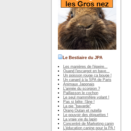
Le Bestiaire du JPA
Les manières de l'épeire...
Quand l'escargot en bave...
Un poisson rouge ça bouge !
Un canard à la SPA de Paris
Animaux Japonais
L'année du scorpion ?
Paillasson le cochon
Le seul mammifère volant !
Pas si bête: l'âne !
La pie "bavarde"
Orang Outan et nutella
Le pouvoir des étiquettes !
La vraie vie du lapin
Concentré de Marketing canin
L'éducation canine pour la PA !