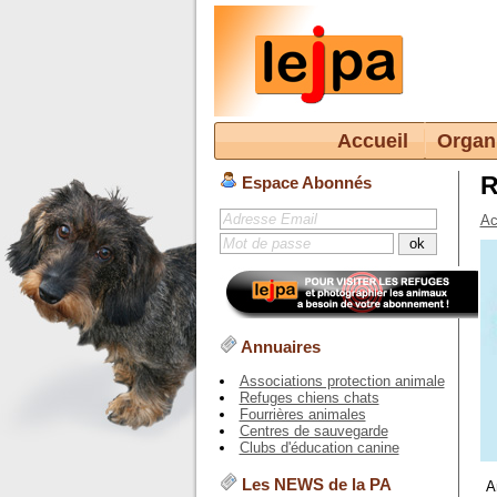
Accueil
Organ
R
Espace Abonnés
Ac
Annuaires
Associations protection animale
Refuges chiens chats
Fourrières animales
Centres de sauvegarde
Clubs d'éducation canine
Les NEWS de la PA
A