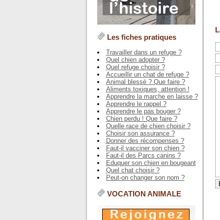
L
Les fiches pratiques
Travailler dans un refuge ?
Quel chien adopter ?
Quel refuge choisir ?
Accueillir un chat de refuge ?
Animal blessé ? Que faire ?
Aliments toxiques, attention !
Apprendre la marche en laisse ?
Apprendre le rappel ?
Apprendre le pas bouger ?
Chien perdu ! Que faire ?
Quelle race de chien choisir ?
Choisir son assurance ?
Donner des récompenses ?
Faut-il vacciner son chien ?
Faut-il des Parcs canins ?
Eduquer son chien en bougeant
Quel chat choisir ?
Peut-on changer son nom ?
VOCATION ANIMALE