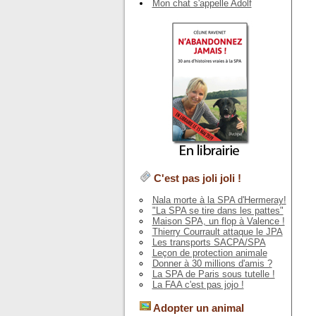
Mon chat s'appelle Adolf
C'est pas joli joli !
Nala morte à la SPA d'Hermeray!
"La SPA se tire dans les pattes"
Maison SPA, un flop à Valence !
Thierry Courrault attaque le JPA
Les transports SACPA/SPA
Leçon de protection animale
Donner à 30 millions d'amis ?
La SPA de Paris sous tutelle !
La FAA c'est pas jojo !
Adopter un animal