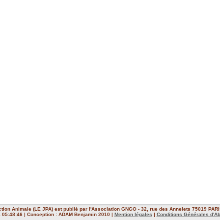
ction Animale (LE JPA) est publié par l'Association GNGO - 32, rue des Annelets 75019 PARIS
 à 05:48:46 | Conception : ADAM Benjamin 2010 |
Mention légales
|
Conditions Générales d'A