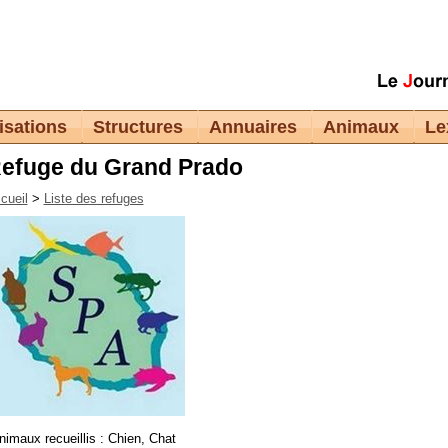
isations
Structures
Annuaires
Animaux
Le
efuge du Grand Prado
cueil
>
Liste des refuges
nimaux recueillis : Chien, Chat