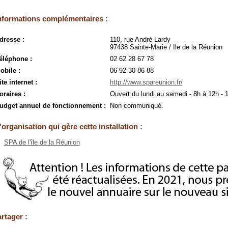
nformations complémentaires :
dresse :
110, rue André Lardy
97438 Sainte-Marie / Ile de la Réunion
éléphone :
02 62 28 67 78
obile :
06-92-30-86-88
ite internet :
http://www.spareunion.fr/
oraires :
Ouvert du lundi au samedi - 8h à 12h - 
udget annuel de fonctionnement :
Non communiqué.
'organisation qui gère cette installation :
SPA de l'île de la Réunion
rtager :