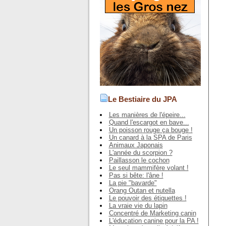
Le Bestiaire du JPA
Les manières de l'épeire...
Quand l'escargot en bave...
Un poisson rouge ça bouge !
Un canard à la SPA de Paris
Animaux Japonais
L'année du scorpion ?
Paillasson le cochon
Le seul mammifère volant !
Pas si bête: l'âne !
La pie "bavarde"
Orang Outan et nutella
Le pouvoir des étiquettes !
La vraie vie du lapin
Concentré de Marketing canin
L'éducation canine pour la PA !