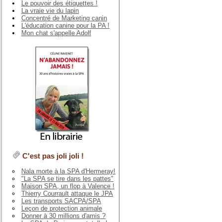
Le pouvoir des étiquettes !
La vraie vie du lapin
Concentré de Marketing canin
L'éducation canine pour la PA !
Mon chat s'appelle Adolf
C'est pas joli joli !
Nala morte à la SPA d'Hermeray!
"La SPA se tire dans les pattes"
Maison SPA, un flop à Valence !
Thierry Courrault attaque le JPA
Les transports SACPA/SPA
Leçon de protection animale
Donner à 30 millions d'amis ?