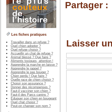
Partager :
Les fiches pratiques
Laisser u
Travailler dans un refuge ?
Quel chien adopter ?
Quel refuge choisir ?
Accueillir un chat de refuge ?
Animal blessé ? Que faire ?
Aliments toxiques, attention !
Apprendre la marche en laisse ?
Apprendre le rappel ?
Apprendre le pas bouger ?
Chien perdu ! Que faire ?
Quelle race de chien choisir ?
Choisir son assurance ?
Donner des récompenses ?
Faut-il vacciner son chien ?
Faut-il des Parcs canins ?
Eduquer son chien en bougeant
Quel chat choisir ?
Peut-on changer son nom ?