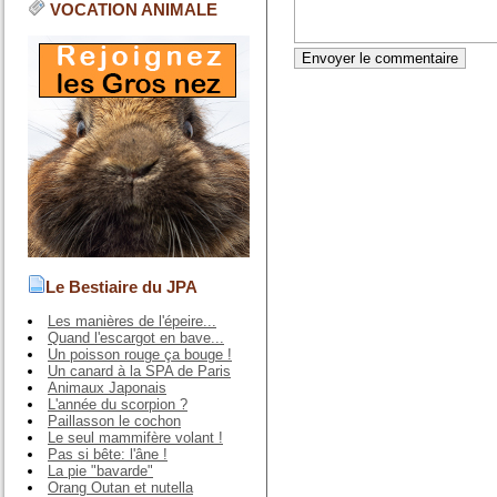
VOCATION ANIMALE
Le Bestiaire du JPA
Les manières de l'épeire...
Quand l'escargot en bave...
Un poisson rouge ça bouge !
Un canard à la SPA de Paris
Animaux Japonais
L'année du scorpion ?
Paillasson le cochon
Le seul mammifère volant !
Pas si bête: l'âne !
La pie "bavarde"
Orang Outan et nutella