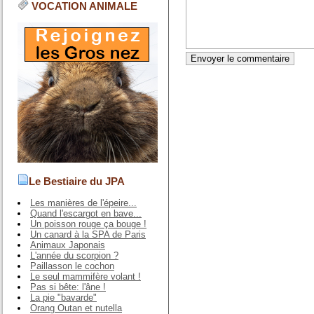
VOCATION ANIMALE
Le Bestiaire du JPA
Les manières de l'épeire...
Quand l'escargot en bave...
Un poisson rouge ça bouge !
Un canard à la SPA de Paris
Animaux Japonais
L'année du scorpion ?
Paillasson le cochon
Le seul mammifère volant !
Pas si bête: l'âne !
La pie "bavarde"
Orang Outan et nutella