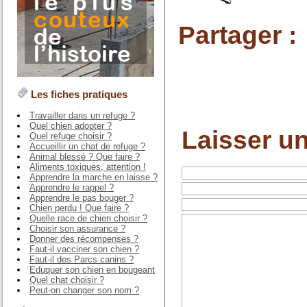
Partager :
Les fiches pratiques
Travailler dans un refuge ?
Quel chien adopter ?
Laisser u
Quel refuge choisir ?
Accueillir un chat de refuge ?
Animal blessé ? Que faire ?
Aliments toxiques, attention !
Apprendre la marche en laisse ?
Apprendre le rappel ?
Apprendre le pas bouger ?
Chien perdu ! Que faire ?
Quelle race de chien choisir ?
Choisir son assurance ?
Donner des récompenses ?
Faut-il vacciner son chien ?
Faut-il des Parcs canins ?
Eduquer son chien en bougeant
Quel chat choisir ?
Peut-on changer son nom ?