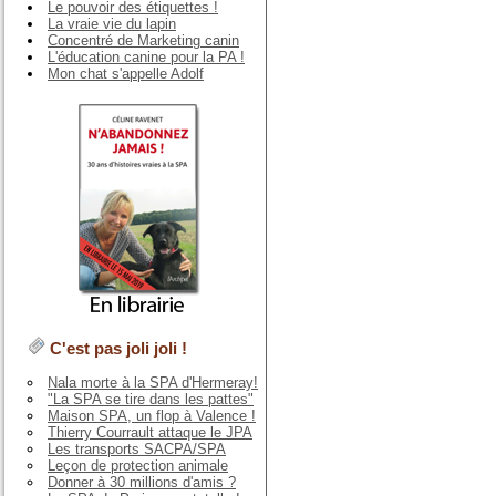
Le pouvoir des étiquettes !
La vraie vie du lapin
Concentré de Marketing canin
L'éducation canine pour la PA !
Mon chat s'appelle Adolf
C'est pas joli joli !
Nala morte à la SPA d'Hermeray!
"La SPA se tire dans les pattes"
Maison SPA, un flop à Valence !
Thierry Courrault attaque le JPA
Les transports SACPA/SPA
Leçon de protection animale
Donner à 30 millions d'amis ?