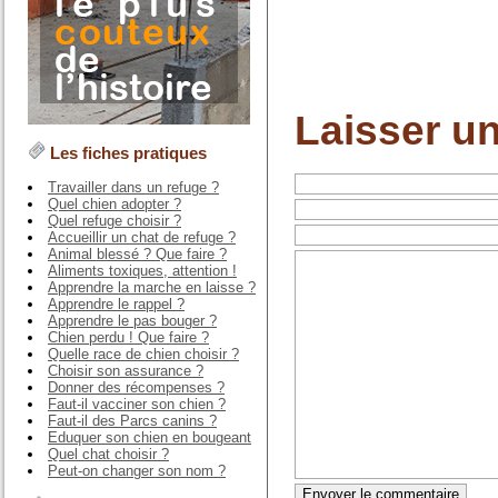
Laisser u
Les fiches pratiques
Travailler dans un refuge ?
Quel chien adopter ?
Quel refuge choisir ?
Accueillir un chat de refuge ?
Animal blessé ? Que faire ?
Aliments toxiques, attention !
Apprendre la marche en laisse ?
Apprendre le rappel ?
Apprendre le pas bouger ?
Chien perdu ! Que faire ?
Quelle race de chien choisir ?
Choisir son assurance ?
Donner des récompenses ?
Faut-il vacciner son chien ?
Faut-il des Parcs canins ?
Eduquer son chien en bougeant
Quel chat choisir ?
Peut-on changer son nom ?