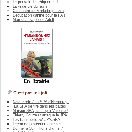
Le pouvoir des étiquettes !
La vraie vie du lapin
Concentré de Marketing canin
L'éducation canine pour la PA !
Mon chat s'appelle Adolf
C'est pas joli joli !
Nala morte à la SPA d'Hermeray!
"La SPA se tire dans les pattes"
Maison SPA, un flop à Valence !
Thierry Courrault attaque le JPA
Les transports SACPA/SPA
Leçon de protection animale
Donner à 30 millions d'amis ?