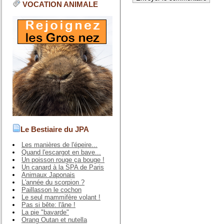
VOCATION ANIMALE
Le Bestiaire du JPA
Les manières de l'épeire...
Quand l'escargot en bave...
Un poisson rouge ça bouge !
Un canard à la SPA de Paris
Animaux Japonais
L'année du scorpion ?
Paillasson le cochon
Le seul mammifère volant !
Pas si bête: l'âne !
La pie "bavarde"
Orang Outan et nutella