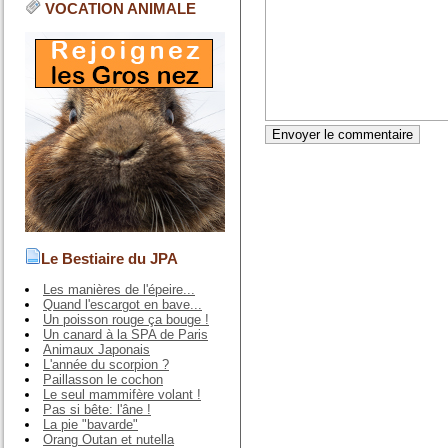
VOCATION ANIMALE
Le Bestiaire du JPA
Les manières de l'épeire...
Quand l'escargot en bave...
Un poisson rouge ça bouge !
Un canard à la SPA de Paris
Animaux Japonais
L'année du scorpion ?
Paillasson le cochon
Le seul mammifère volant !
Pas si bête: l'âne !
La pie "bavarde"
Orang Outan et nutella