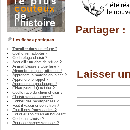
Partager :
Les fiches pratiques
Travailler dans un refuge ?
Quel chien adopter ?
Quel refuge choisir ?
Accueillir un chat de refuge ?
Animal blessé ? Que faire ?
Laisser u
Aliments toxiques, attention !
Apprendre la marche en laisse ?
Apprendre le rappel ?
Apprendre le pas bouger ?
Chien perdu ! Que faire ?
Quelle race de chien choisir ?
Choisir son assurance ?
Donner des récompenses ?
Faut-il vacciner son chien ?
Faut-il des Parcs canins ?
Eduquer son chien en bougeant
Quel chat choisir ?
Peut-on changer son nom ?