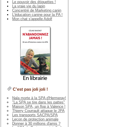
Le pouvoir des étiquettes !
La vraie vie du lapin
Concentré de Marketing canin
L'éducation canine pour la PA !
Mon chat s'appelle Adolf
C'est pas joli joli !
Nala morte à la SPA d'Hermeray!
"La SPA se tire dans les pattes"
Maison SPA, un flop à Valence !
Thierry Courrault attaque le JPA
Les transports SACPA/SPA
Leçon de protection animale
Donner à 30 millions d'amis ?