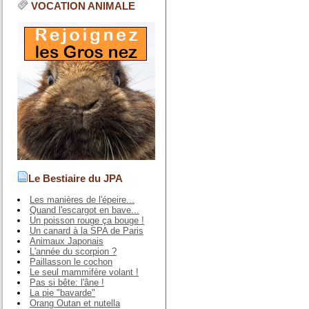
VOCATION ANIMALE
Le Bestiaire du JPA
Les manières de l'épeire...
Quand l'escargot en bave...
Un poisson rouge ça bouge !
Un canard à la SPA de Paris
Animaux Japonais
L'année du scorpion ?
Paillasson le cochon
Le seul mammifère volant !
Pas si bête: l'âne !
La pie "bavarde"
Orang Outan et nutella