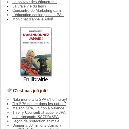
Le pouvoir des étiquettes !
La vraie vie du lapin
Concentré de Marketing canin
L'éducation canine pour la PA !
Mon chat s'appelle Adolf
C'est pas joli joli !
Nala morte à la SPA d'Hermeray!
"La SPA se tire dans les pattes"
Maison SPA, un flop à Valence !
Thierry Courrault attaque le JPA
Les transports SACPA/SPA
Leçon de protection animale
Donner à 30 millions d'amis ?