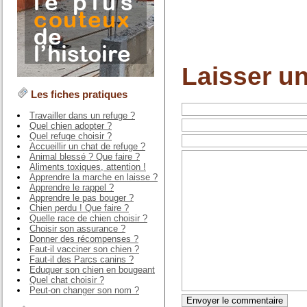
Laisser u
Les fiches pratiques
Travailler dans un refuge ?
Quel chien adopter ?
Quel refuge choisir ?
Accueillir un chat de refuge ?
Animal blessé ? Que faire ?
Aliments toxiques, attention !
Apprendre la marche en laisse ?
Apprendre le rappel ?
Apprendre le pas bouger ?
Chien perdu ! Que faire ?
Quelle race de chien choisir ?
Choisir son assurance ?
Donner des récompenses ?
Faut-il vacciner son chien ?
Faut-il des Parcs canins ?
Eduquer son chien en bougeant
Quel chat choisir ?
Peut-on changer son nom ?