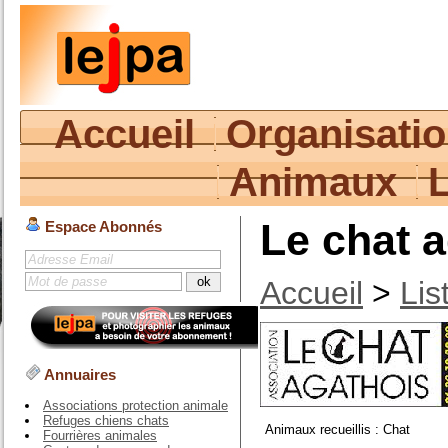
Accueil
Organisati
Animaux
Le chat 
Espace Abonnés
Accueil
>
Lis
Annuaires
Associations protection animale
Refuges chiens chats
Animaux recueillis : Chat
Fourrières animales