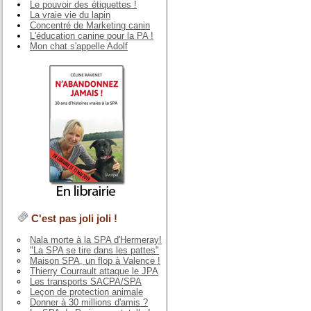
Le pouvoir des étiquettes !
La vraie vie du lapin
Concentré de Marketing canin
L'éducation canine pour la PA !
Mon chat s'appelle Adolf
C'est pas joli joli !
Nala morte à la SPA d'Hermeray!
"La SPA se tire dans les pattes"
Maison SPA, un flop à Valence !
Thierry Courrault attaque le JPA
Les transports SACPA/SPA
Leçon de protection animale
Donner à 30 millions d'amis ?