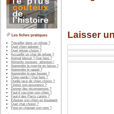
Laisser u
Les fiches pratiques
Travailler dans un refuge ?
Quel chien adopter ?
Quel refuge choisir ?
Accueillir un chat de refuge ?
Animal blessé ? Que faire ?
Aliments toxiques, attention !
Apprendre la marche en laisse ?
Apprendre le rappel ?
Apprendre le pas bouger ?
Chien perdu ! Que faire ?
Quelle race de chien choisir ?
Choisir son assurance ?
Donner des récompenses ?
Faut-il vacciner son chien ?
Faut-il des Parcs canins ?
Eduquer son chien en bougeant
Quel chat choisir ?
Peut-on changer son nom ?