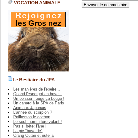
VOCATION ANIMALE
Le Bestiaire du JPA
Les manières de l'épeire...
Quand l'escargot en bave...
Un poisson rouge ça bouge !
Un canard à la SPA de Paris
Animaux Japonais
L'année du scorpion ?
Paillasson le cochon
Le seul mammifère volant !
Pas si bête: l'âne !
La pie "bavarde"
Orang Outan et nutella