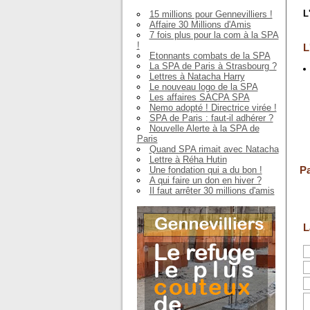
L
15 millions pour Gennevilliers !
Affaire 30 Millions d'Amis
7 fois plus pour la com à la SPA
!
L
Etonnants combats de la SPA
La SPA de Paris à Strasbourg ?
Lettres à Natacha Harry
Le nouveau logo de la SPA
Les affaires SACPA SPA
Nemo adopté ! Directrice virée !
SPA de Paris : faut-il adhérer ?
Nouvelle Alerte à la SPA de
Paris
Quand SPA rimait avec Natacha
Lettre à Réha Hutin
Pa
Une fondation qui a du bon !
A qui faire un don en hiver ?
Il faut arrêter 30 millions d'amis
L