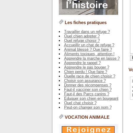
Les fiches pratiques
Travailler dans un refuge ?
Quel chien adopter ?
Quel refuge choisir ?
Accueillir un chat de refuge ?
Animal blessé ? Que faire ?
Aliments toxiques, attention !
Apprendre la marche en laisse ?
Apprendre le rappel ?
Apprendre le pas bouger ?
Vo
Chien perdu ! Que faire ?
Quelle race de chien choisir ?
Choisir son assurance ?
Donner des récompenses ?
Faut-il vacciner son chien ?
Faut-il des Parcs canins ?
Eduquer son chien en bougeant
Quel chat choisir ?
Peut-on changer son nom ?
VOCATION ANIMALE