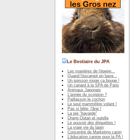
Le Bestiaire du JPA
Les manières de l'épeire...
Quand l'escargot en bave...
Un poisson rouge ça bouge !
Un canard à la SPA de Paris
Animaux Japonais
L'année du scorpion ?
Paillasson le cochon
Le seul mammifère volant !
Pas si bête: l'âne !
La pie "bavarde"
Orang Outan et nutella
Le pouvoir des étiquettes !
La vraie vie du lapin
Concentré de Marketing canin
L'éducation canine pour la PA !