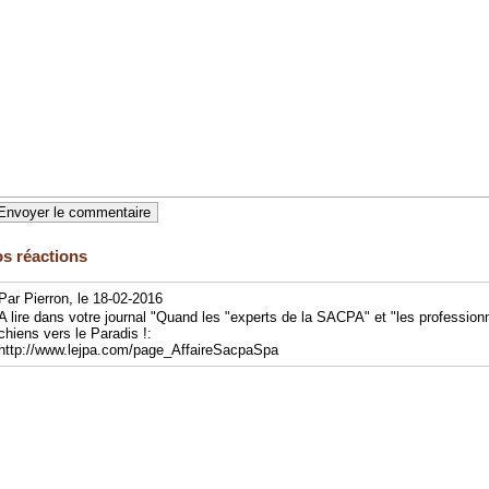
s réactions
Par Pierron, le 18-02-2016
A lire dans votre journal "Quand les "experts de la SACPA" et "les profession
chiens vers le Paradis !:
http://www.lejpa.com/page_AffaireSacpaSpa