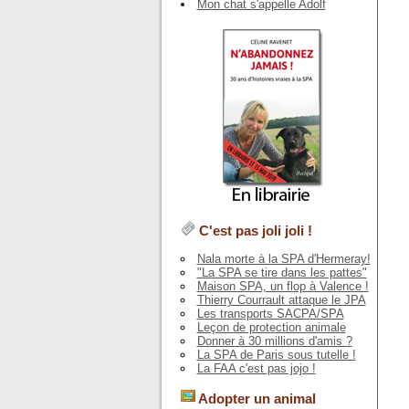
Mon chat s'appelle Adolf
C'est pas joli joli !
Nala morte à la SPA d'Hermeray!
"La SPA se tire dans les pattes"
Maison SPA, un flop à Valence !
Thierry Courrault attaque le JPA
Les transports SACPA/SPA
Leçon de protection animale
Donner à 30 millions d'amis ?
La SPA de Paris sous tutelle !
La FAA c'est pas jojo !
Adopter un animal