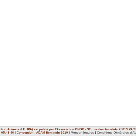
ction Animale (LE JPA) est publié par l'Association GNGO - 32, rue des Annelets 75019 PARIS
 à 05:48:46 | Conception : ADAM Benjamin 2010 |
Mention légales
|
Conditions Générales d'A