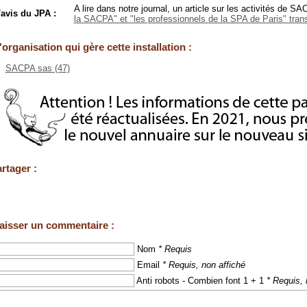
A lire dans notre journal, un article sur les activités de S
'avis du JPA :
la SACPA" et "les professionnels de la SPA de Paris" trans
'organisation qui gère cette installation :
SACPA sas (47)
rtager :
aisser un commentaire :
Nom
* Requis
Email
* Requis, non affiché
Anti robots - Combien font 1 + 1
* Requis, 