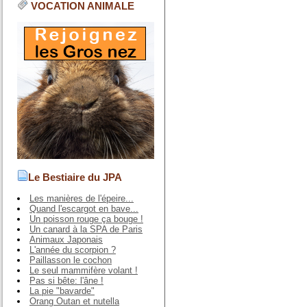
VOCATION ANIMALE
Le Bestiaire du JPA
Les manières de l'épeire...
Quand l'escargot en bave...
Un poisson rouge ça bouge !
Un canard à la SPA de Paris
Animaux Japonais
L'année du scorpion ?
Paillasson le cochon
Le seul mammifère volant !
Pas si bête: l'âne !
La pie "bavarde"
Orang Outan et nutella