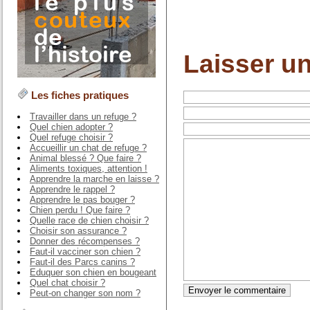
Laisser u
Les fiches pratiques
Travailler dans un refuge ?
Quel chien adopter ?
Quel refuge choisir ?
Accueillir un chat de refuge ?
Animal blessé ? Que faire ?
Aliments toxiques, attention !
Apprendre la marche en laisse ?
Apprendre le rappel ?
Apprendre le pas bouger ?
Chien perdu ! Que faire ?
Quelle race de chien choisir ?
Choisir son assurance ?
Donner des récompenses ?
Faut-il vacciner son chien ?
Faut-il des Parcs canins ?
Eduquer son chien en bougeant
Quel chat choisir ?
Peut-on changer son nom ?