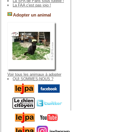
La SPA de Paris sous tutelle !
La FAA c'est pas jojo !
Adopter un animal
Voir tous les animaux à adopter
QUI SOMMES-NOUS ?