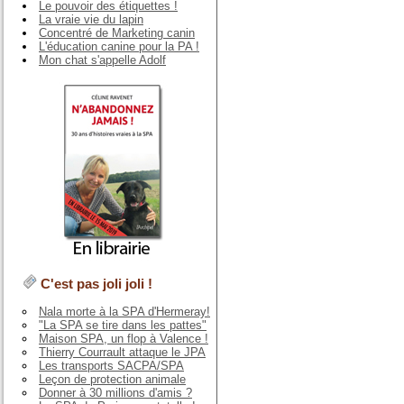
Le pouvoir des étiquettes !
La vraie vie du lapin
Concentré de Marketing canin
L'éducation canine pour la PA !
Mon chat s'appelle Adolf
C'est pas joli joli !
Nala morte à la SPA d'Hermeray!
"La SPA se tire dans les pattes"
Maison SPA, un flop à Valence !
Thierry Courrault attaque le JPA
Les transports SACPA/SPA
Leçon de protection animale
Donner à 30 millions d'amis ?