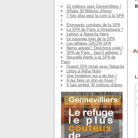
15 millions pour Gennevilliers !
B
Affaire 30 Millions d'Amis
7 fois plus pour la com à la SPA
!
Etonnants combats de la SPA
La SPA de Paris à Strasbourg ?
Lettres à Natacha Harry
Le nouveau logo de la SPA
Les affaires SACPA SPA
Nemo adopté ! Directrice virée !
Pa
SPA de Paris : faut-il adhérer ?
Nouvelle Alerte à la SPA de
Paris
Quand SPA rimait avec Natacha
Lettre à Réha Hutin
Une fondation qui a du bon !
L
A qui faire un don en hiver ?
Il faut arrêter 30 millions d'amis