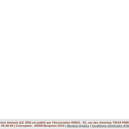
ction Animale (LE JPA) est publié par l'Association GNGO - 32, rue des Annelets 75019 PARIS
 à 05:48:46 | Conception : ADAM Benjamin 2010 |
Mention légales
|
Conditions Générales d'A