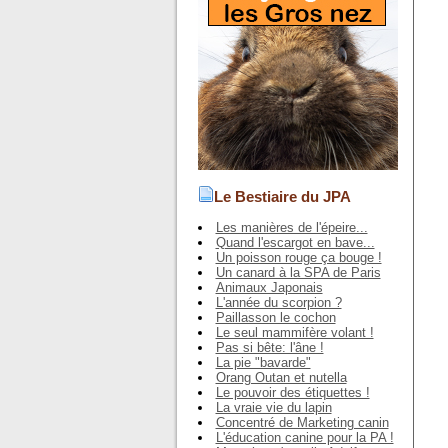
Le Bestiaire du JPA
Les manières de l'épeire...
Quand l'escargot en bave...
Un poisson rouge ça bouge !
Un canard à la SPA de Paris
Animaux Japonais
L'année du scorpion ?
Paillasson le cochon
Le seul mammifère volant !
Pas si bête: l'âne !
La pie "bavarde"
Orang Outan et nutella
Le pouvoir des étiquettes !
La vraie vie du lapin
Concentré de Marketing canin
L'éducation canine pour la PA !