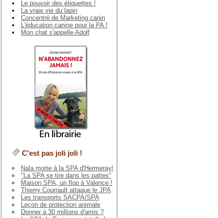
Le pouvoir des étiquettes !
La vraie vie du lapin
Concentré de Marketing canin
L'éducation canine pour la PA !
Mon chat s'appelle Adolf
C'est pas joli joli !
Nala morte à la SPA d'Hermeray!
"La SPA se tire dans les pattes"
Maison SPA, un flop à Valence !
Thierry Courrault attaque le JPA
Les transports SACPA/SPA
Leçon de protection animale
Donner à 30 millions d'amis ?