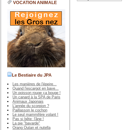
VOCATION ANIMALE
Le Bestiaire du JPA
Les manières de l'épeire...
Quand l'escargot en bave...
Un poisson rouge ça bouge !
Un canard à la SPA de Paris
Animaux Japonais
L'année du scorpion ?
Paillasson le cochon
Le seul mammifère volant !
Pas si bête: l'âne !
La pie "bavarde"
Orang Outan et nutella