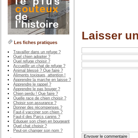
Laisser u
Les fiches pratiques
Travailler dans un refuge ?
Quel chien adopter ?
Quel refuge choisir ?
Accueillir un chat de refuge ?
Animal blessé ? Que faire ?
Aliments toxiques, attention !
Apprendre la marche en laisse ?
Apprendre le rappel ?
Apprendre le pas bouger ?
Chien perdu ! Que faire ?
Quelle race de chien choisir ?
Choisir son assurance ?
Donner des récompenses ?
Faut-il vacciner son chien ?
Faut-il des Parcs canins ?
Eduquer son chien en bougeant
Quel chat choisir ?
Peut-on changer son nom ?