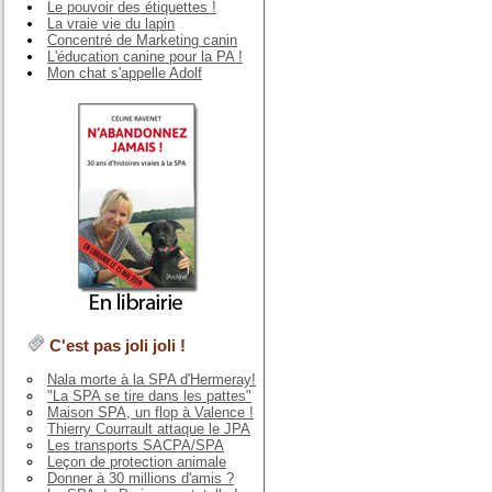
Le pouvoir des étiquettes !
La vraie vie du lapin
Concentré de Marketing canin
L'éducation canine pour la PA !
Mon chat s'appelle Adolf
C'est pas joli joli !
Nala morte à la SPA d'Hermeray!
"La SPA se tire dans les pattes"
Maison SPA, un flop à Valence !
Thierry Courrault attaque le JPA
Les transports SACPA/SPA
Leçon de protection animale
Donner à 30 millions d'amis ?