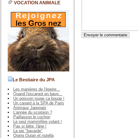
VOCATION ANIMALE
Le Bestiaire du JPA
Les manières de l'épeire...
Quand l'escargot en bave...
Un poisson rouge ça bouge !
Un canard à la SPA de Paris
Animaux Japonais
L'année du scorpion ?
Paillasson le cochon
Le seul mammifère volant !
Pas si bête: l'âne !
La pie "bavarde"
Orang Outan et nutella