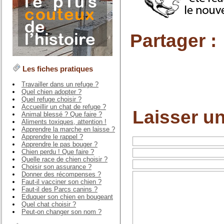
Partager :
Les fiches pratiques
Travailler dans un refuge ?
Quel chien adopter ?
Quel refuge choisir ?
Accueillir un chat de refuge ?
Laisser u
Animal blessé ? Que faire ?
Aliments toxiques, attention !
Apprendre la marche en laisse ?
Apprendre le rappel ?
Apprendre le pas bouger ?
Chien perdu ! Que faire ?
Quelle race de chien choisir ?
Choisir son assurance ?
Donner des récompenses ?
Faut-il vacciner son chien ?
Faut-il des Parcs canins ?
Eduquer son chien en bougeant
Quel chat choisir ?
Peut-on changer son nom ?