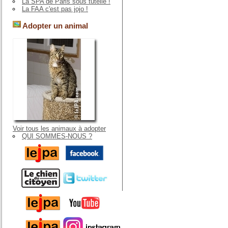
La SPA de Paris sous tutelle !
La FAA c'est pas jojo !
Adopter un animal
Voir tous les animaux à adopter
QUI SOMMES-NOUS ?