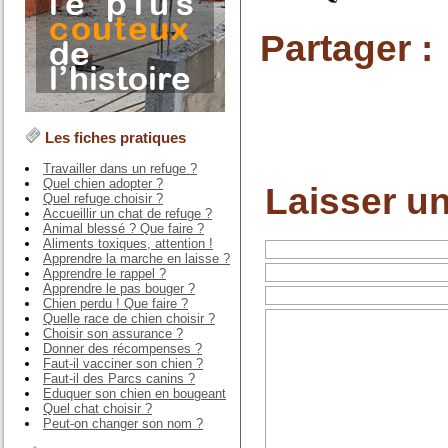
Partager :
Les fiches pratiques
Travailler dans un refuge ?
Quel chien adopter ?
Laisser u
Quel refuge choisir ?
Accueillir un chat de refuge ?
Animal blessé ? Que faire ?
Aliments toxiques, attention !
Apprendre la marche en laisse ?
Apprendre le rappel ?
Apprendre le pas bouger ?
Chien perdu ! Que faire ?
Quelle race de chien choisir ?
Choisir son assurance ?
Donner des récompenses ?
Faut-il vacciner son chien ?
Faut-il des Parcs canins ?
Eduquer son chien en bougeant
Quel chat choisir ?
Peut-on changer son nom ?