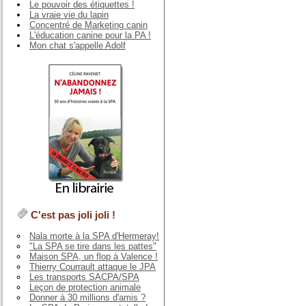
Le pouvoir des étiquettes !
La vraie vie du lapin
Concentré de Marketing canin
L'éducation canine pour la PA !
Mon chat s'appelle Adolf
C'est pas joli joli !
Nala morte à la SPA d'Hermeray!
"La SPA se tire dans les pattes"
Maison SPA, un flop à Valence !
Thierry Courrault attaque le JPA
Les transports SACPA/SPA
Leçon de protection animale
Donner à 30 millions d'amis ?