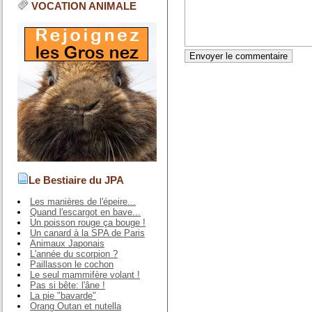
VOCATION ANIMALE
Le Bestiaire du JPA
Les manières de l'épeire...
Quand l'escargot en bave...
Un poisson rouge ça bouge !
Un canard à la SPA de Paris
Animaux Japonais
L'année du scorpion ?
Paillasson le cochon
Le seul mammifère volant !
Pas si bête: l'âne !
La pie "bavarde"
Orang Outan et nutella