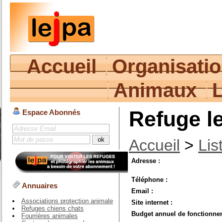
Accueil
Organisati
Animaux
Refuge l
Espace Abonnés
Accueil
>
Lis
Adresse :
Téléphone :
Annuaires
Email :
Associations protection animale
Site internet :
Refuges chiens chats
Budget annuel de fonctionne
Fourrières animales