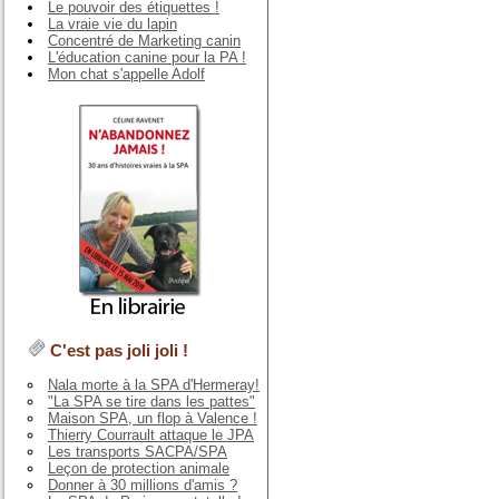
Le pouvoir des étiquettes !
La vraie vie du lapin
Concentré de Marketing canin
L'éducation canine pour la PA !
Mon chat s'appelle Adolf
C'est pas joli joli !
Nala morte à la SPA d'Hermeray!
"La SPA se tire dans les pattes"
Maison SPA, un flop à Valence !
Thierry Courrault attaque le JPA
Les transports SACPA/SPA
Leçon de protection animale
Donner à 30 millions d'amis ?