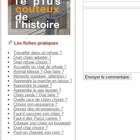
Les fiches pratiques
Travailler dans un refuge ?
Quel chien adopter ?
Quel refuge choisir ?
Accueillir un chat de refuge ?
Animal blessé ? Que faire ?
Aliments toxiques, attention !
Apprendre la marche en laisse ?
Apprendre le rappel ?
Apprendre le pas bouger ?
Chien perdu ! Que faire ?
Quelle race de chien choisir ?
Choisir son assurance ?
Donner des récompenses ?
Faut-il vacciner son chien ?
Faut-il des Parcs canins ?
Eduquer son chien en bougeant
Quel chat choisir ?
Peut-on changer son nom ?