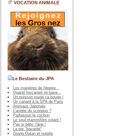
VOCATION ANIMALE
Le Bestiaire du JPA
Les manières de l'épeire...
Quand l'escargot en bave...
Un poisson rouge ça bouge !
Un canard à la SPA de Paris
Animaux Japonais
L'année du scorpion ?
Paillasson le cochon
Le seul mammifère volant !
Pas si bête: l'âne !
La pie "bavarde"
Orang Outan et nutella