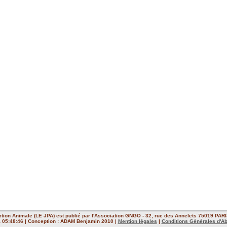
ction Animale (LE JPA) est publié par l'Association GNGO - 32, rue des Annelets 75019 PARIS
 à 05:48:46 | Conception : ADAM Benjamin 2010 |
Mention légales
|
Conditions Générales d'A