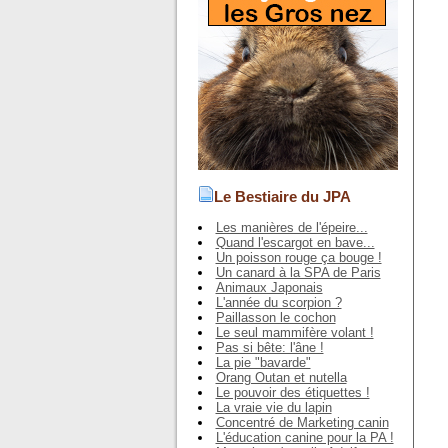
Le Bestiaire du JPA
Les manières de l'épeire...
Quand l'escargot en bave...
Un poisson rouge ça bouge !
Un canard à la SPA de Paris
Animaux Japonais
L'année du scorpion ?
Paillasson le cochon
Le seul mammifère volant !
Pas si bête: l'âne !
La pie "bavarde"
Orang Outan et nutella
Le pouvoir des étiquettes !
La vraie vie du lapin
Concentré de Marketing canin
L'éducation canine pour la PA !