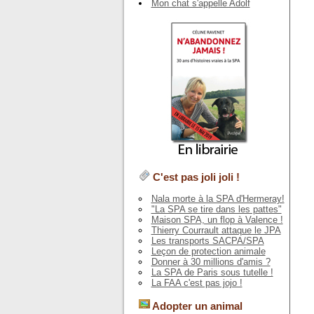
Mon chat s'appelle Adolf
C'est pas joli joli !
Nala morte à la SPA d'Hermeray!
"La SPA se tire dans les pattes"
Maison SPA, un flop à Valence !
Thierry Courrault attaque le JPA
Les transports SACPA/SPA
Leçon de protection animale
Donner à 30 millions d'amis ?
La SPA de Paris sous tutelle !
La FAA c'est pas jojo !
Adopter un animal