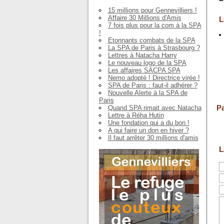
15 millions pour Gennevilliers !
Affaire 30 Millions d'Amis
L
7 fois plus pour la com à la SPA
!
Etonnants combats de la SPA
La SPA de Paris à Strasbourg ?
Lettres à Natacha Harry
Le nouveau logo de la SPA
Les affaires SACPA SPA
Nemo adopté ! Directrice virée !
SPA de Paris : faut-il adhérer ?
Nouvelle Alerte à la SPA de
Paris
Pa
Quand SPA rimait avec Natacha
Lettre à Réha Hutin
Une fondation qui a du bon !
A qui faire un don en hiver ?
Il faut arrêter 30 millions d'amis
L