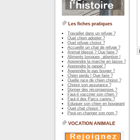
Les fiches pratiques
Travailler dans un refuge ?
Quel chien adopter ?
Quel refuge choisir ?
Accueillir un chat de refuge ?
Animal blessé ? Que faire ?
Aliments toxiques, attention !
Apprendre la marche en laisse ?
Apprendre le rappel ?
Apprendre le pas bouger ?
Chien perdu ! Que faire ?
Quelle race de chien choisir ?
Choisir son assurance ?
Donner des récompenses ?
Faut-il vacciner son chien ?
Faut-il des Parcs canins ?
Eduquer son chien en bougeant
Quel chat choisir ?
Peut-on changer son nom ?
VOCATION ANIMALE