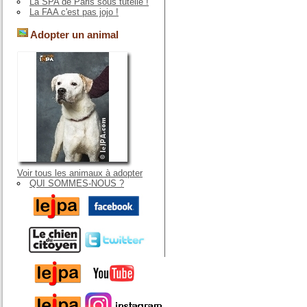
La SPA de Paris sous tutelle !
La FAA c'est pas jojo !
Adopter un animal
Voir tous les animaux à adopter
QUI SOMMES-NOUS ?