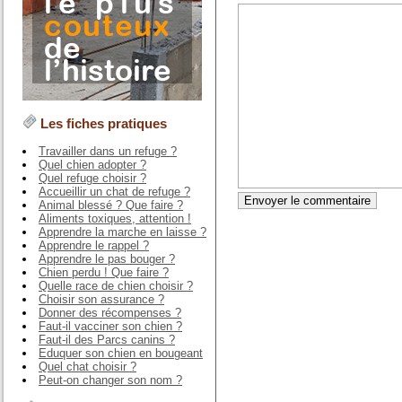
Les fiches pratiques
Travailler dans un refuge ?
Quel chien adopter ?
Quel refuge choisir ?
Accueillir un chat de refuge ?
Animal blessé ? Que faire ?
Aliments toxiques, attention !
Apprendre la marche en laisse ?
Apprendre le rappel ?
Apprendre le pas bouger ?
Chien perdu ! Que faire ?
Quelle race de chien choisir ?
Choisir son assurance ?
Donner des récompenses ?
Faut-il vacciner son chien ?
Faut-il des Parcs canins ?
Eduquer son chien en bougeant
Quel chat choisir ?
Peut-on changer son nom ?