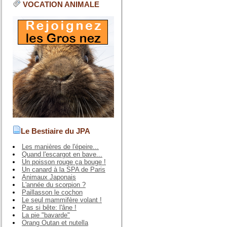
VOCATION ANIMALE
Le Bestiaire du JPA
Les manières de l'épeire...
Quand l'escargot en bave...
Un poisson rouge ça bouge !
Un canard à la SPA de Paris
Animaux Japonais
L'année du scorpion ?
Paillasson le cochon
Le seul mammifère volant !
Pas si bête: l'âne !
La pie "bavarde"
Orang Outan et nutella