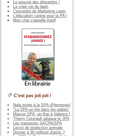
Le pouvoir des étiquettes !
La vraie vie du lapin
Concentré de Marketing canin
L'éducation canine pour la PA !
Mon chat s'appelle Adolf
C'est pas joli joli !
Nala morte à la SPA d'Hermeray!
"La SPA se tire dans les pattes"
Maison SPA, un flop à Valence !
Thierry Courrault attaque le JPA
Les transports SACPA/SPA
Leçon de protection animale
Donner à 30 millions d'amis ?