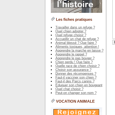
Les fiches pratiques
Travailler dans un refuge ?
Quel chien adopter ?
Quel refuge choisir ?
Accueillir un chat de refuge ?
Animal blessé ? Que faire ?
Aliments toxiques, attention !
Apprendre la marche en laisse ?
Apprendre le rappel ?
Apprendre le pas bouger ?
Chien perdu ! Que faire ?
Quelle race de chien choisir ?
Choisir son assurance ?
Donner des récompenses ?
Faut-il vacciner son chien ?
Faut-il des Parcs canins ?
Eduquer son chien en bougeant
Quel chat choisir ?
Peut-on changer son nom ?
VOCATION ANIMALE