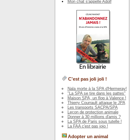
Mon chat s'appelle Adolf
C'est pas joli joli !
Nala morte à la SPA d'Hermeray!
"La SPA se tire dans les pattes"
Maison SPA, un flop à Valence !
Thierry Courrault attaque le JPA
Les transports SACPA/SPA
Leçon de protection animale
Donner à 30 millions d'amis ?
La SPA de Paris sous tutelle !
La FAA c'est pas jojo !
Adopter un animal