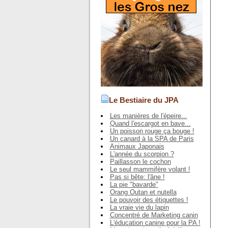
Le Bestiaire du JPA
Les manières de l'épeire...
Quand l'escargot en bave...
Un poisson rouge ça bouge !
Un canard à la SPA de Paris
Animaux Japonais
L'année du scorpion ?
Paillasson le cochon
Le seul mammifère volant !
Pas si bête: l'âne !
La pie "bavarde"
Orang Outan et nutella
Le pouvoir des étiquettes !
La vraie vie du lapin
Concentré de Marketing canin
L'éducation canine pour la PA !