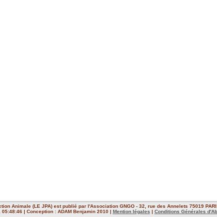
ction Animale (LE JPA) est publié par l'Association GNGO - 32, rue des Annelets 75019 PARIS
 à 05:48:46 | Conception : ADAM Benjamin 2010 |
Mention légales
|
Conditions Générales d'A