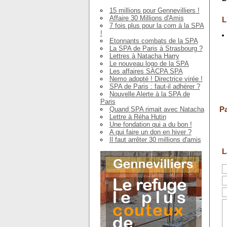
15 millions pour Gennevilliers !
Affaire 30 Millions d'Amis
L
7 fois plus pour la com à la SPA
!
Etonnants combats de la SPA
La SPA de Paris à Strasbourg ?
Lettres à Natacha Harry
Le nouveau logo de la SPA
Les affaires SACPA SPA
Nemo adopté ! Directrice virée !
SPA de Paris : faut-il adhérer ?
Nouvelle Alerte à la SPA de
Paris
Pa
Quand SPA rimait avec Natacha
Lettre à Réha Hutin
Une fondation qui a du bon !
A qui faire un don en hiver ?
Il faut arrêter 30 millions d'amis
L