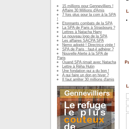
15 millions pour Gennevilliers !
Affaire 30 Millions d'Amis
L
7 fois plus pour la com à la SPA
!
Etonnants combats de la SPA
La SPA de Paris à Strasbourg ?
Lettres à Natacha Harry
Le nouveau logo de la SPA
Les affaires SACPA SPA
Nemo adopté ! Directrice virée !
SPA de Paris : faut-il adhérer ?
Nouvelle Alerte à la SPA de
Paris
Pa
Quand SPA rimait avec Natacha
Lettre à Réha Hutin
Une fondation qui a du bon !
A qui faire un don en hiver ?
Il faut arrêter 30 millions d'amis
L