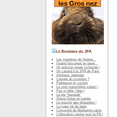
Le Bestiaire du JPA
Les manières de l'épeire...
Quand l'escargot en bave...
Un poisson rouge ça bouge !
Un canard à la SPA de Paris
Animaux Japonais
L'année du scorpion ?
Paillasson le cochon
Le seul mammifère volant !
Pas si bête: l'âne !
La pie "bavarde"
Orang Outan et nutella
Le pouvoir des étiquettes !
La vraie vie du lapin
Concentré de Marketing canin
L'éducation canine pour la PA !