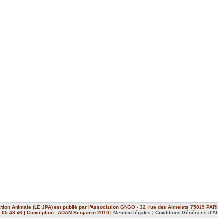
ction Animale (LE JPA) est publié par l'Association GNGO - 32, rue des Annelets 75019 PARIS
 à 05:48:46 | Conception : ADAM Benjamin 2010 |
Mention légales
|
Conditions Générales d'A