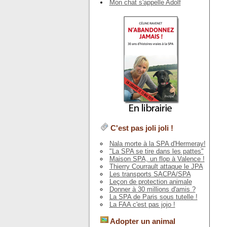
Mon chat s'appelle Adolf
C'est pas joli joli !
Nala morte à la SPA d'Hermeray!
"La SPA se tire dans les pattes"
Maison SPA, un flop à Valence !
Thierry Courrault attaque le JPA
Les transports SACPA/SPA
Leçon de protection animale
Donner à 30 millions d'amis ?
La SPA de Paris sous tutelle !
La FAA c'est pas jojo !
Adopter un animal