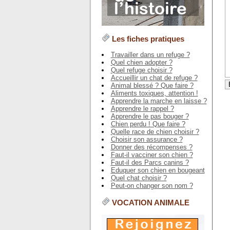
Les fiches pratiques
Travailler dans un refuge ?
Quel chien adopter ?
Quel refuge choisir ?
Accueillir un chat de refuge ?
Animal blessé ? Que faire ?
Aliments toxiques, attention !
Apprendre la marche en laisse ?
Apprendre le rappel ?
Apprendre le pas bouger ?
Chien perdu ! Que faire ?
Quelle race de chien choisir ?
Choisir son assurance ?
Donner des récompenses ?
Faut-il vacciner son chien ?
Faut-il des Parcs canins ?
Eduquer son chien en bougeant
Quel chat choisir ?
Peut-on changer son nom ?
VOCATION ANIMALE