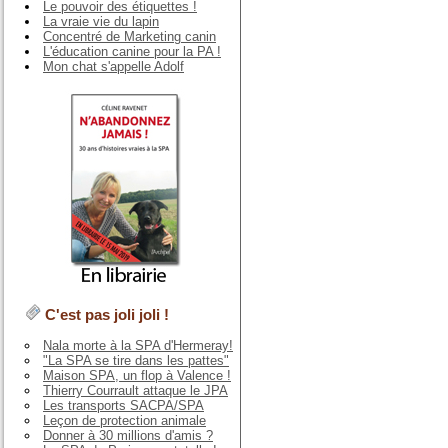
Le pouvoir des étiquettes !
La vraie vie du lapin
Concentré de Marketing canin
L'éducation canine pour la PA !
Mon chat s'appelle Adolf
C'est pas joli joli !
Nala morte à la SPA d'Hermeray!
"La SPA se tire dans les pattes"
Maison SPA, un flop à Valence !
Thierry Courrault attaque le JPA
Les transports SACPA/SPA
Leçon de protection animale
Donner à 30 millions d'amis ?