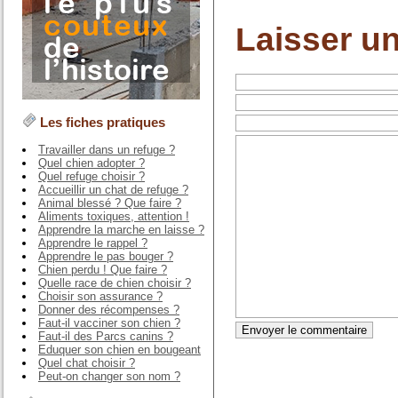
Laisser u
Les fiches pratiques
Travailler dans un refuge ?
Quel chien adopter ?
Quel refuge choisir ?
Accueillir un chat de refuge ?
Animal blessé ? Que faire ?
Aliments toxiques, attention !
Apprendre la marche en laisse ?
Apprendre le rappel ?
Apprendre le pas bouger ?
Chien perdu ! Que faire ?
Quelle race de chien choisir ?
Choisir son assurance ?
Donner des récompenses ?
Faut-il vacciner son chien ?
Faut-il des Parcs canins ?
Eduquer son chien en bougeant
Quel chat choisir ?
Peut-on changer son nom ?