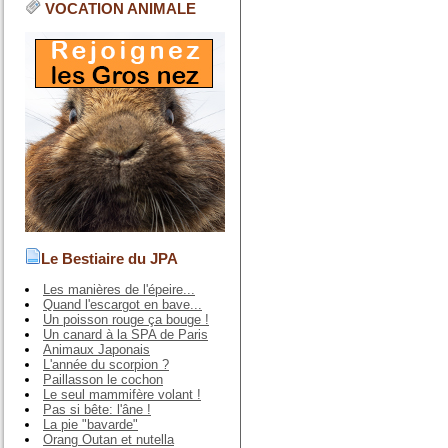
VOCATION ANIMALE
Le Bestiaire du JPA
Les manières de l'épeire...
Quand l'escargot en bave...
Un poisson rouge ça bouge !
Un canard à la SPA de Paris
Animaux Japonais
L'année du scorpion ?
Paillasson le cochon
Le seul mammifère volant !
Pas si bête: l'âne !
La pie "bavarde"
Orang Outan et nutella